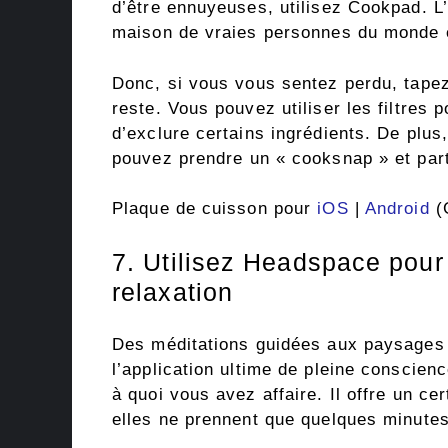
d’être ennuyeuses, utilisez Cookpad. L
maison de vraies personnes du monde e
Donc, si vous vous sentez perdu, tape
reste. Vous pouvez utiliser les filtres p
d’exclure certains ingrédients. De plus
pouvez prendre un « cooksnap » et par
Plaque de cuisson pour
iOS
|
Android
(G
7. Utilisez Headspace pour
relaxation
Des méditations guidées aux paysages
l’application ultime de pleine conscie
à quoi vous avez affaire. Il offre un ce
elles ne prennent que quelques minutes