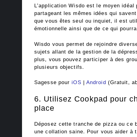
L’application Wisdo est le moyen idéa
partageant les mêmes idées qui saven
que vous êtes seul ou inquiet, il est ut
émotionnelle ainsi que de ce qui pourra
Wisdo vous permet de rejoindre diver
sujets allant de la gestion de la dépres
plus, vous pouvez participer à des gro
plusieurs objectifs.
Sagesse pour
iOS
|
Android
(Gratuit, a
6. Utilisez Cookpad pour ch
place
Déposez cette tranche de pizza ou ce b
une collation saine. Pour vous aider à t