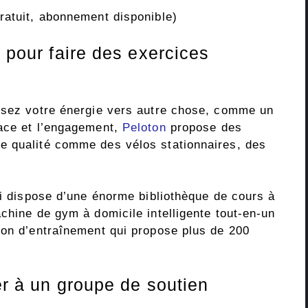
atuit, abonnement disponible)
l pour faire des exercices
lisez votre énergie vers autre chose, comme un
pace et l’engagement,
Peloton
propose des
e qualité comme des vélos stationnaires, des
ui dispose d’une énorme bibliothèque de cours à
chine de gym à domicile intelligente tout-en-un
ion d’entraînement qui propose plus de 200
er à un groupe de soutien