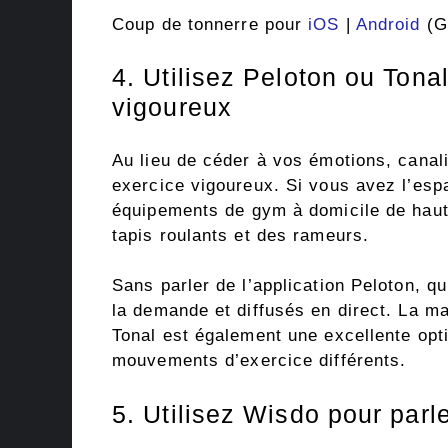
Coup de tonnerre pour
iOS
|
Android
(Gr
4. Utilisez Peloton ou Tona
vigoureux
Au lieu de céder à vos émotions, cana
exercice vigoureux. Si vous avez l’es
équipements de gym à domicile de haut
tapis roulants et des rameurs.
Sans parler de l’application Peloton, q
la demande et diffusés en direct. La ma
Tonal est également une excellente opt
mouvements d’exercice différents.
5. Utilisez Wisdo pour parl