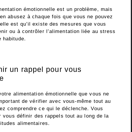
mentation émotionnelle est un problème, mais
s en abusez à chaque fois que vous ne pouvez
lle est qu’il existe des mesures que vous
ir ou à contrôler l’alimentation liée au stress
 habitude.
inir un rappel pour vous
e
votre alimentation émotionnelle que vous ne
 important de vérifier avec vous-même tout au
siez comprendre ce qui le déclenche. Vous
r vous définir des rappels tout au long de la
itudes alimentaires.