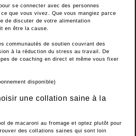
l pour se connecter avec des personnes
t ce que vous vivez. Que vous mangiez parce
ile de discuter de votre alimentation
it en être la cause.
ses communautés de soutien couvrant des
sion à la réduction du stress au travail. De
upes de coaching en direct et même vous fixer
bonnement disponible)
oisir une collation saine à la
ol de macaroni au fromage et optez plutôt pour
rouver des collations saines qui sont loin