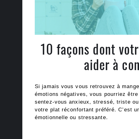
10 façons dont vot
aider à con
Si jamais vous vous retrouvez à mange
émotions négatives, vous pourriez êtr
sentez-vous anxieux, stressé, triste 
votre plat réconfortant préféré. C’est u
émotionnelle ou stressante.