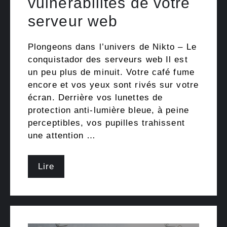
vulnérabilités de votre
serveur web
Plongeons dans l’univers de Nikto – Le
conquistador des serveurs web Il est
un peu plus de minuit. Votre café fume
encore et vos yeux sont rivés sur votre
écran. Derrière vos lunettes de
protection anti-lumière bleue, à peine
perceptibles, vos pupilles trahissent
une attention …
Lire