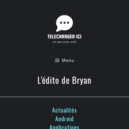
Aller
au
contenu
Menu
L'édito de Bryan
Actualités
Android
Applications