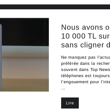
Nous avons o
10 000 TL su
sans cligner 
Ne manquez pas l'actua
préférée dans la reche
souvent dans Top News.
téléphones est toujours
l’engouement pour l’inte
…
Lire