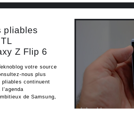
 pliables
 TL
xy Z Flip 6
Teknoblog votre source
onsultez-nous plus
pliables continuent
à l’agenda
ambitieux de Samsung,