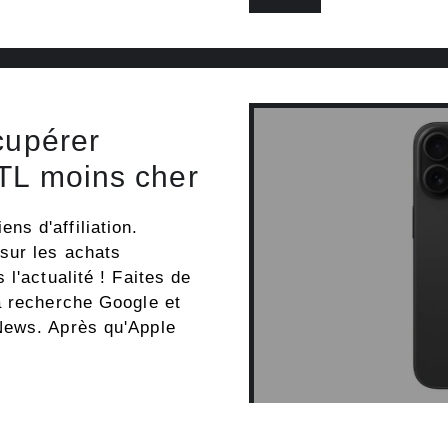
cupérer
 TL moins cher
s d'affiliation.
sur les achats
l'actualité ! Faites de
a recherche Google et
News. Après qu'Apple