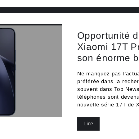
Opportunité d
Xiaomi 17T P
son énorme b
Ne manquez pas l'actua
préférée dans la reche
souvent dans Top News.
téléphones sont devenu
nouvelle série 17T de 
Lire