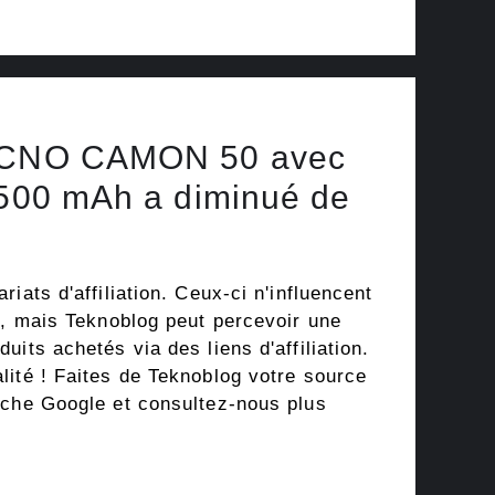
TECNO CAMON 50 avec
 500 mAh a diminué de
iats d'affiliation. Ceux-ci n'influencent
l, mais Teknoblog peut percevoir une
uits achetés via des liens d'affiliation.
lité ! Faites de Teknoblog votre source
rche Google et consultez-nous plus