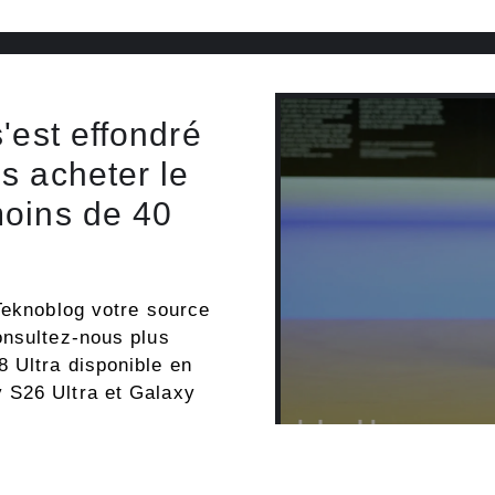
'est effondré
s acheter le
moins de 40
Teknoblog votre source
onsultez-nous plus
 Ultra disponible en
 S26 Ultra et Galaxy