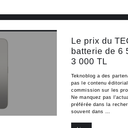
Le prix du 
batterie de 6
3 000 TL
Teknoblog a des partenar
pas le contenu éditoria
commission sur les prod
Ne manquez pas l'actua
préférée dans la reche
souvent dans …