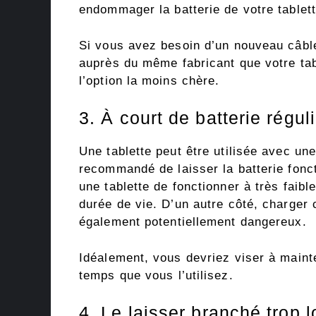
endommager la batterie de votre tablett
Si vous avez besoin d’un nouveau câbl
auprès du même fabricant que votre tab
l’option la moins chère.
3. À court de batterie régu
Une tablette peut être utilisée avec une
recommandé de laisser la batterie fonc
une tablette de fonctionner à très faibl
durée de vie. D’un autre côté, charger
également potentiellement dangereux.
Idéalement, vous devriez viser à mainte
temps que vous l’utilisez.
4. Le laisser branché trop