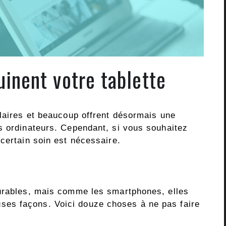
uinent votre tablette
ulaires et beaucoup offrent désormais une
s ordinateurs. Cependant, si vous souhaitez
certain soin est nécessaire.
durables, mais comme les smartphones, elles
es façons. Voici douze choses à ne pas faire