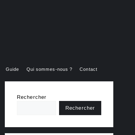
Guide
Qui sommes-nous ?
Contact
Rechercher
Rechercher