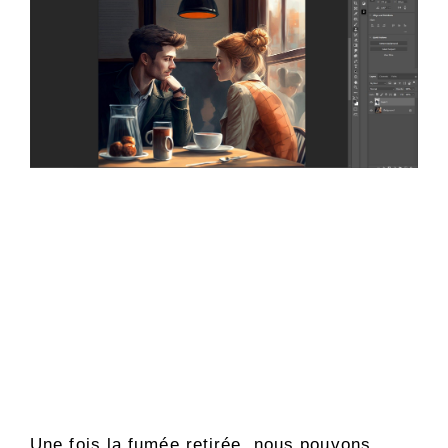
Une fois la fumée retirée, nous pouvons