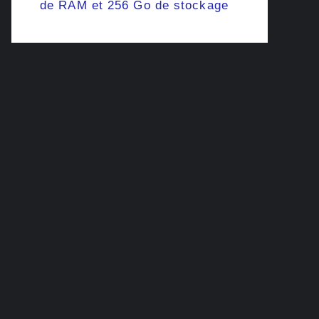
de RAM et 256 Go de stockage