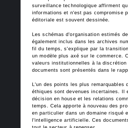
surveillance technologique affirment q
informations et n'est pas compromise pa
éditoriale est souvent dessinée.
Les schémas d'organisation estimés de l
également inclus dans les archives nu
fil du temps, s'explique par la transition
un modèle plus axé sur le commerce. C
valeurs institutionnelles à la discrétio
documents sont présentés dans le rappo
L'un des points les plus remarquables d
éthiques sont devenues incertaines. Il 
décision en house et les relations comme
temps. Cela apporte à nouveau des pro
en particulier dans un domaine risqué
l'intelligence artificielle. Ces docume
tout le secteur à repenser.