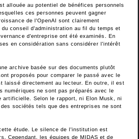
st allouée au potentiel de bénéfices personnels
lesquelles ces personnes peuvent gagner
roissance de l'OpenAI sont clairement
du conseil d'administration au fil du temps et
uvernance d'entreprise ont été examinés. En
ises en considération sans considérer l'intérêt
une archive basée sur des documents plutôt
sont proposés pour comparer le passé avec le
 laissé directement au lecteur. En outre, il est
es numériques ne sont pas préparés avec le
 artificielle. Selon le rapport, ni Elon Musk, ni
e des sociétés tels que des entreprises ne sont
ette étude. Le silence de l'institution est
rs. Cependant, les équipes de MIDAS et de