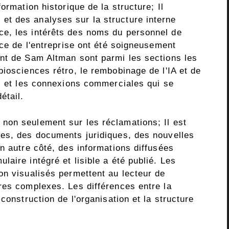
ormation historique de la structure; Il
t des analyses sur la structure interne
e, les intérêts des noms du personnel de
nce de l'entreprise ont été soigneusement
nt de Sam Altman sont parmi les sections les
iosciences rétro, le rembobinage de l'IA et de
é, et les connexions commerciales qui se
étail.
non seulement sur les réclamations; Il est
es, des documents juridiques, des nouvelles
n autre côté, des informations diffusées
aire intégré et lisible a été publié. Les
on visualisés permettent au lecteur de
res complexes. Les différences entre la
construction de l'organisation et la structure