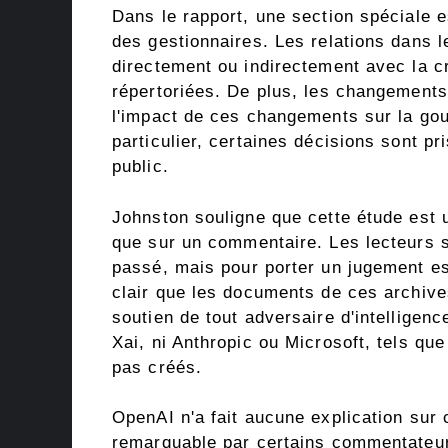
Dans le rapport, une section spéciale e
des gestionnaires. Les relations dans 
directement ou indirectement avec la c
répertoriées. De plus, les changements 
l'impact de ces changements sur la go
particulier, certaines décisions sont pr
public.
Johnston souligne que cette étude est 
que sur un commentaire. Les lecteurs 
passé, mais pour porter un jugement est
clair que les documents de ces archiv
soutien de tout adversaire d'intelligence
Xai, ni Anthropic ou Microsoft, tels qu
pas créés.
OpenAI n'a fait aucune explication sur c
remarquable par certains commentateu