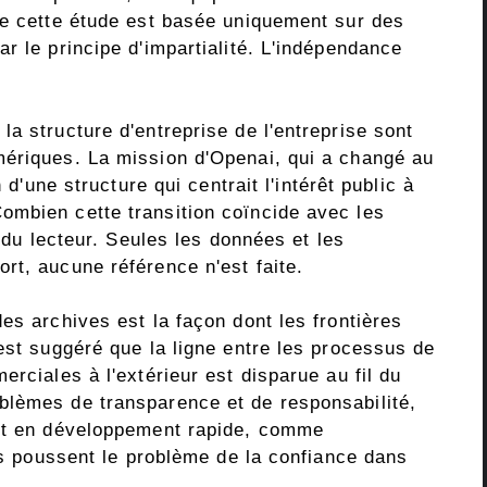
ue cette étude est basée uniquement sur des
r le principe d'impartialité. L'indépendance
a structure d'entreprise de l'entreprise sont
mériques. La mission d'Openai, qui a changé au
 d'une structure qui centrait l'intérêt public à
ombien cette transition coïncide avec les
n du lecteur. Seules les données et les
rt, aucune référence n'est faite.
es archives est la façon dont les frontières
est suggéré que la ligne entre les processus de
rciales à l'extérieur est disparue au fil du
blèmes de transparence et de responsabilité,
 et en développement rapide, comme
nts poussent le problème de la confiance dans