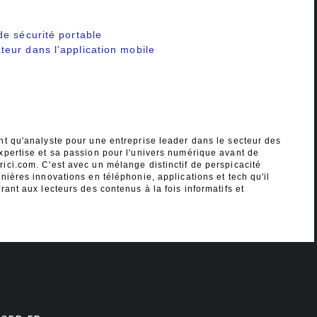
e sécurité portable
eur dans l'application mobile
nt qu'analyste pour une entreprise leader dans le secteur des
xpertise et sa passion pour l'univers numérique avant de
ici.com. C'est avec un mélange distinctif de perspicacité
nières innovations en téléphonie, applications et tech qu'il
rant aux lecteurs des contenus à la fois informatifs et