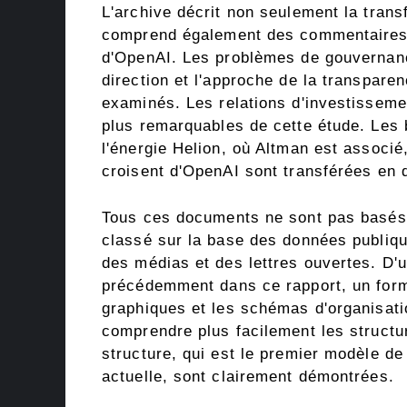
L'archive décrit non seulement la transf
comprend également des commentaires e
d'OpenAI. Les problèmes de gouvernanc
direction et l'approche de la transpare
examinés. Les relations d'investisseme
plus remarquables de cette étude. Les b
l'énergie Helion, où Altman est associ
croisent d'OpenAI sont transférées en d
Tous ces documents ne sont pas basés 
classé sur la base des données publiqu
des médias et des lettres ouvertes. D'u
précédemment dans ce rapport, un formul
graphiques et les schémas d'organisati
comprendre plus facilement les structu
structure, qui est le premier modèle de 
actuelle, sont clairement démontrées.