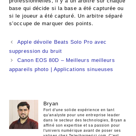
professionnelles, il y a un arbitre sur chaque
base qui décide si la base a été capturée ou
si le joueur a été capturé. Un arbitre séparé
s’occupe de marquer des points.
Navigation
Apple dévoile Beats Solo Pro avec
des
suppression du bruit
articles
Canon EOS 80D – Meilleurs meilleurs
appareils photo | Applications sinueuses
Bryan
Fort d'une solide expérience en tant
qu'analyste pour une entreprise leader
dans le secteur des technologies, Bryan a
affiné son expertise et sa passion pour
l'univers numérique avant de poser ses
valises chez Telechargerici.com. C'est