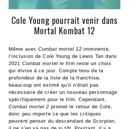
Cole Young pourrait venir dans
Mortal Kombat 12
Même avec
Combat mortel 12
imminente,
l’inclusion de Cole Young de Lewis Tan dans
2021
Combat mortel
le film reste un choix
qui divise à ce jour. Compte tenu de la
profondeur de la liste de la franchise,
beaucoup ont estimé qu’il n’était pas
nécessaire de créer un nouveau personnage
spécifiquement pour le film. Cependant,
Combat mortel 2
promet le retour de Cole,
donc peu importe ce que les critiques
peuvent penser du descendant de Scorpion,
il ne s’en va pas de si tôt. Pourtant, il y a