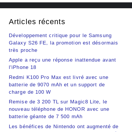
Articles récents
Développement critique pour le Samsung
Galaxy S26 FE, la promotion est désormais
très proche
Apple a reçu une réponse inattendue avant
l'iPhone 18
Redmi K100 Pro Max est livré avec une
batterie de 9070 mAh et un support de
charge de 100 W
Remise de 3 200 TL sur Magic8 Lite, le
nouveau téléphone de HONOR avec une
batterie géante de 7 500 mAh
Les bénéfices de Nintendo ont augmenté de