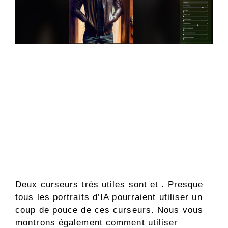
Deux curseurs très utiles sont et . Presque
tous les portraits d’IA pourraient utiliser un
coup de pouce de ces curseurs. Nous vous
montrons également comment utiliser