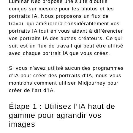
Luminar Neo propose une suite d’outils
conçus sur mesure pour les photos et les
portraits IA. Nous proposons un flux de
travail qui améliorera considérablement vos
portraits IA tout en vous aidant à différencier
vos portraits IA des autres créateurs. Ce qui
suit est un flux de travail qui peut être utilisé
avec chaque portrait IA que vous créez.
Si vous n’avez utilisé aucun des programmes
d’IA pour créer des portraits d’IA, nous vous
montrons comment utiliser Midjourney pour
créer de l’art d’IA.
Étape 1 : Utilisez l’IA haut de
gamme pour agrandir vos
images