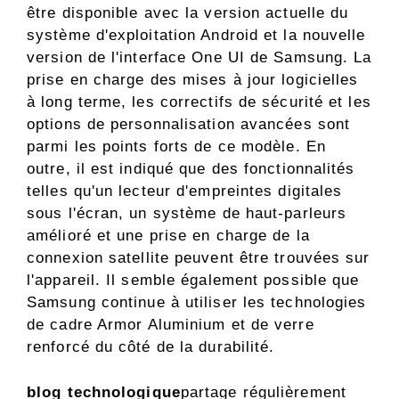
être disponible avec la version actuelle du
système d'exploitation Android et la nouvelle
version de l'interface One UI de Samsung. La
prise en charge des mises à jour logicielles
à long terme, les correctifs de sécurité et les
options de personnalisation avancées sont
parmi les points forts de ce modèle. En
outre, il est indiqué que des fonctionnalités
telles qu'un lecteur d'empreintes digitales
sous l'écran, un système de haut-parleurs
amélioré et une prise en charge de la
connexion satellite peuvent être trouvées sur
l'appareil. Il semble également possible que
Samsung continue à utiliser les technologies
de cadre Armor Aluminium et de verre
renforcé du côté de la durabilité.
blog technologique
partage régulièrement