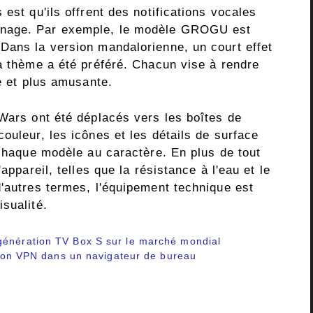
est qu'ils offrent des notifications vocales
nnage. Par exemple, le modèle GROGU est
Dans la version mandalorienne, un court effet
 à thème a été préféré. Chacun vise à rendre
le et plus amusante.
 Wars ont été déplacés vers les boîtes de
ouleur, les icônes et les détails de surface
 chaque modèle au caractère. En plus de tout
appareil, telles que la résistance à l'eau et le
d'autres termes, l'équipement technique est
sualité.
génération TV Box S sur le marché mondial
roton VPN dans un navigateur de bureau