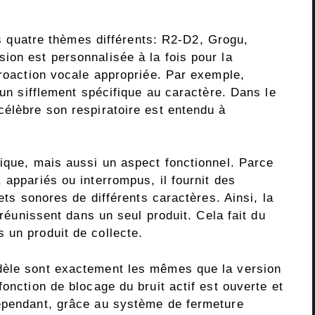
 quatre thèmes différents: R2-D2, Grogu,
ion est personnalisée à la fois pour la
troaction vocale appropriée. Par exemple,
 un sifflement spécifique au caractère. Dans le
célèbre son respiratoire est entendu à
tique, mais aussi un aspect fonctionnel. Parce
 appariés ou interrompus, il fournit des
fets sonores de différents caractères. Ainsi, la
e réunissent dans un seul produit. Cela fait du
 un produit de collecte.
dèle sont exactement les mêmes que la version
onction de blocage du bruit actif est ouverte et
Cependant, grâce au système de fermeture