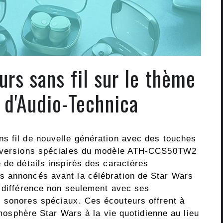
rs sans fil sur le thème
 d'Audio-Technica
s fil de nouvelle génération avec des touches
es versions spéciales du modèle ATH-CCS50TW2
 de détails inspirés des caractères
s annoncés avant la célébration de Star Wars
e différence non seulement avec ses
 sonores spéciaux. Ces écouteurs offrent à
atmosphère Star Wars à la vie quotidienne au lieu