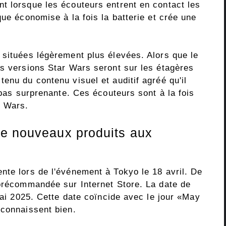
t lorsque les écouteurs entrent en contact les
que économise à la fois la batterie et crée une
 situées légèrement plus élevées. Alors que le
es versions Star Wars seront sur les étagères
enu du contenu visuel et auditif agréé qu'il
 pas surprenante. Ces écouteurs sont à la fois
r Wars.
de nouveaux produits aux
nte lors de l'événement à Tokyo le 18 avril. De
 précommandée sur Internet Store. La date de
 mai 2025. Cette date coïncide avec le jour «May
 connaissent bien.