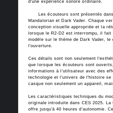
d'une expérience sonore ordinaire.
Les écouteurs sont présentés dans
Mandalorian et Dark Vader. Chaque vers
conception visuelle appropriée et la ré
lorsque le R2-D2 est interrompu, il fait
modèle sur le thème de Dark Vader, le 
l'ouverture.
Ces détails sont non seulement l'esthé
que lorsque les écouteurs sont ouverts,
informations à l'utilisateur avec des ef
technologie et l'univers de l'histoire s
casque non seulement un appareil, mais
Les caractéristiques techniques du mo
originale introduite dans CES 2025. La f
offre jusqu'à 40 heures d'autonomie. 