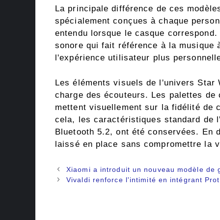
La principale différence de ces modèles 
spécialement conçues à chaque perso
entendu lorsque le casque correspond. 
sonore qui fait référence à la musique
l'expérience utilisateur plus personnel
Les éléments visuels de l'univers Star
charge des écouteurs. Les palettes de c
mettent visuellement sur la fidélité de
cela, les caractéristiques standard de l'
Bluetooth 5.2, ont été conservées. En 
laissé en place sans compromettre la vi
Navigation
Xiaomi a introduit un nouveau modèle de 
des
Vivaldi renforce l'intimité en intégrant P
articles