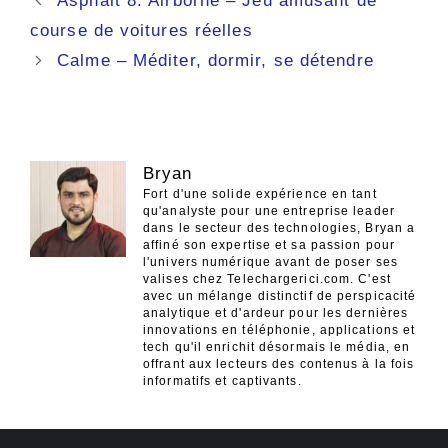
Asphalt 8: Airborne – Jeu amusant de
des
course de voitures réelles
articles
Calme – Méditer, dormir, se détendre
Bryan
Fort d'une solide expérience en tant
qu'analyste pour une entreprise leader
dans le secteur des technologies, Bryan a
affiné son expertise et sa passion pour
l'univers numérique avant de poser ses
valises chez Telechargerici.com. C'est
avec un mélange distinctif de perspicacité
analytique et d'ardeur pour les dernières
innovations en téléphonie, applications et
tech qu'il enrichit désormais le média, en
offrant aux lecteurs des contenus à la fois
informatifs et captivants.