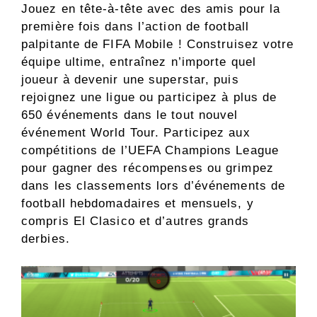
Jouez en tête-à-tête avec des amis pour la
première fois dans l’action de football
palpitante de FIFA Mobile ! Construisez votre
équipe ultime, entraînez n’importe quel
joueur à devenir une superstar, puis
rejoignez une ligue ou participez à plus de
650 événements dans le tout nouvel
événement World Tour. Participez aux
compétitions de l’UEFA Champions League
pour gagner des récompenses ou grimpez
dans les classements lors d’événements de
football hebdomadaires et mensuels, y
compris El Clasico et d’autres grands
derbies.