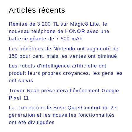
Articles récents
Remise de 3 200 TL sur Magic8 Lite, le
nouveau téléphone de HONOR avec une
batterie géante de 7 500 mAh
Les bénéfices de Nintendo ont augmenté de
150 pour cent, mais les ventes ont diminué
Les robots d'intelligence artificielle ont
produit leurs propres croyances, les gens les
ont suivis
Trevor Noah présentera l'événement Google
Pixel 11
La conception de Bose QuietComfort de 2e
génération et les nouvelles fonctionnalités
ont été divulguées