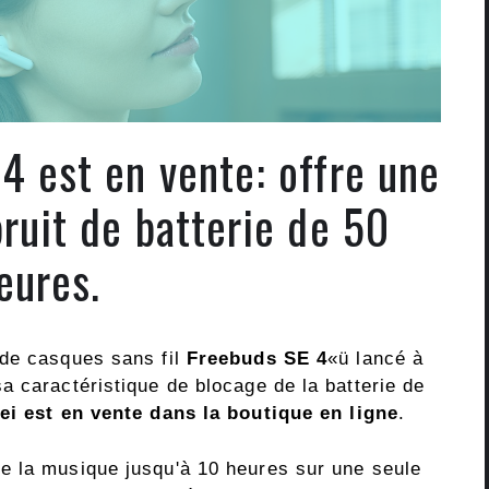
4 est en vente: offre une
ruit de batterie de 50
eures.
 de casques sans fil
Freebuds SE 4
«ü lancé à
a caractéristique de blocage de la batterie de
i est en vente dans la boutique en ligne
.
e la musique jusqu'à 10 heures sur une seule