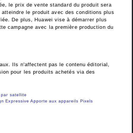
e, le prix de vente standard du produit sera
t atteindre le produit avec des conditions plus
iée. De plus, Huawei vise à démarrer plus
tte campagne avec la première production du
x. Ils n'affectent pas le contenu éditorial,
ion pour les produits achetés via des
par satellite
gn Expressive Apporte aux appareils Pixels