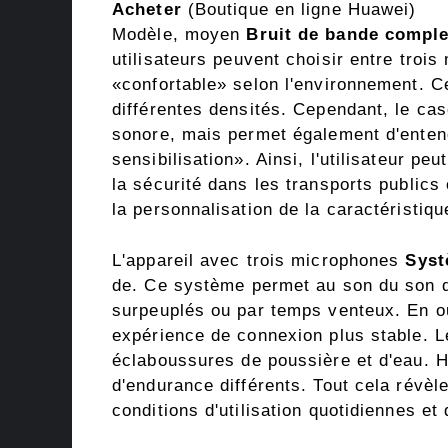
Acheter
(Boutique en ligne Huawei)
Modèle, moyen
Bruit de bande comple
utilisateurs peuvent choisir entre troi
«confortable» selon l'environnement. Ce
différentes densités. Cependant, le cas
sonore, mais permet également d'ente
sensibilisation». Ainsi, l'utilisateur p
la sécurité dans les transports publics
la personnalisation de la caractéristiqu
L'appareil avec trois microphones
Syst
de. Ce système permet au son du son d
surpeuplés ou par temps venteux. En 
expérience de connexion plus stable. Le
éclaboussures de poussière et d'eau. H
d'endurance différents. Tout cela révèle
conditions d'utilisation quotidiennes et d