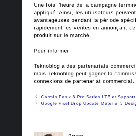
Une fois l'heure de la campagne terminé
appliqué. Ainsi, les utilisateurs peuven
avantageuses pendant la période spécif
rapidement les ventes en annonçant ce
produit sur le marché.
Pour informer
Teknoblog a des partenariats commerciau
mais Teknoblog peut gagner la commiss
connexions de partenariat commercial.
Navigation
Garmin Fenix ​​8 Pro Series LTE et Support 
des
Google Pixel Drop Update Material 3 Desi
articles