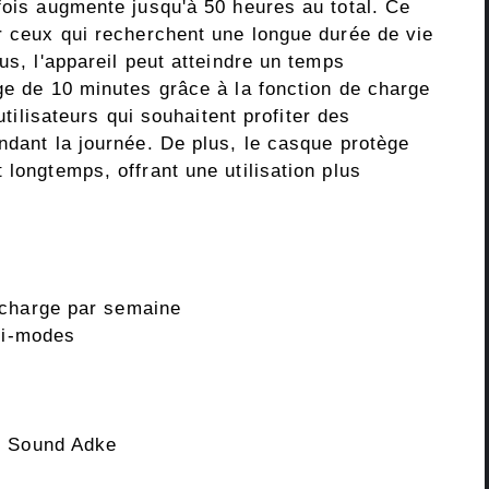
fois augmente jusqu'à 50 heures au total. Ce
ur ceux qui recherchent une longue durée de vie
us, l'appareil peut atteindre un temps
ge de 10 minutes grâce à la fonction de charge
 utilisateurs qui souhaitent profiter des
ndant la journée. De plus, le casque protège
 longtemps, offrant une utilisation plus
 charge par semaine
lti-modes
s Sound Adke