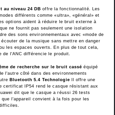
t au niveau 24 DB
offre la fonctionnalité. Les
s modes différents comme «ultra», «général» et
s options aident à réduire le bruit externe à
que ne fournit pas seulement une isolation
ndre des sons environnementaux avec «mode de
eut écouter de la musique sans mettre en danger
 ou les espaces ouverts. En plus de tout cela,
e de l'ANC différencie le produit.
ème de recherche sur le bruit cassé
équipé
e l'autre côté dans des environnements
outre
Bluetooth 5.4 Technologie
Il offre une
 certificat IP54 rend le casque résistant aux
uawei dit que le casque a réussi 26 tests
 que l'appareil convient à la fois pour les
ifficiles.