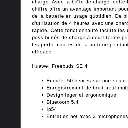
charge. Avec la boîte de charge, cette 
chiffre offre un avantage important po
de la batterie en usage quotidien. De pl
d'utilisation de 4 heures avec une char
rapide. Cette fonctionnalité facilite les
possibilités de charge à court terme pe
les performances de la batterie pendant
efficace.
Huaweı Freebuds SE 4
Écouter 50 heures sur une seule
Enregistrement de bruit actif mu
Design léger et ergonomique
Bluetooth 5.4
Ip54
Entretien net avec 3 microphone