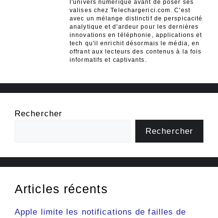
l'univers numérique avant de poser ses
valises chez Telechargerici.com. C'est
avec un mélange distinctif de perspicacité
analytique et d'ardeur pour les dernières
innovations en téléphonie, applications et
tech qu'il enrichit désormais le média, en
offrant aux lecteurs des contenus à la fois
informatifs et captivants.
Rechercher
Rechercher
Articles récents
Apple limite les notifications de failles de