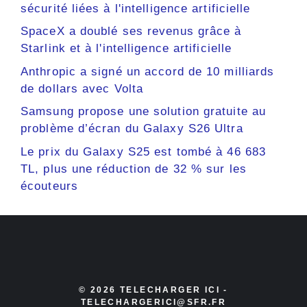
sécurité liées à l'intelligence artificielle
SpaceX a doublé ses revenus grâce à
Starlink et à l'intelligence artificielle
Anthropic a signé un accord de 10 milliards
de dollars avec Volta
Samsung propose une solution gratuite au
problème d’écran du Galaxy S26 Ultra
Le prix du Galaxy S25 est tombé à 46 683
TL, plus une réduction de 32 % sur les
écouteurs
© 2026 TELECHARGER ICI -
TELECHARGERICI@SFR.FR