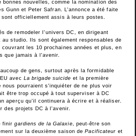
 de bonnes nouvelles, comme la nomination des
Gunn et Peter Safran. L’annonce a été faite
s sont officiellement assis à leurs postes.
s de remodeler l’univers DC, en dirigeant
t au studio. Ils sont également responsables de
se couvrant les 10 prochaines années et plus, en
ts que jamais à l’avenir.
eaucoup de gens, surtout après la formidable
DCEU avec
La brigade suicide
et la première
e nous pourraient s’inquiéter de ne plus voir
rait être trop occupé à tout superviser à DC
n aperçu qu’il continuera à écrire et à réaliser.
ur des projets DC à l’avenir.
 finir
gardiens de la Galaxie
, peut-être son
alement sur la deuxième saison de
Pacificateur
et