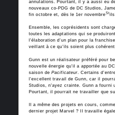
annulations. Pourtant, il y a aussi eu
nouveaux co-PDG de DC Studios, James 
St
fin octobre et, dès le 1er novembre
il
Ensemble, les coprésidents sont chargé
toutes les adaptations qui se produiron
l’élaboration d’un plan pour la franchi
veillant à ce qu’ils soient plus cohéren
Gunn est un réalisateur préféré pour b
nouvelle énergie qu’il a apportée au 
saison de
Pacificateur
. Certains d’entr
l’excellent travail de Gunn, car il pour
Studios, n’ayez crainte. Gunn a fourni u
Pourtant, il pourrait ne travailler que s
Il a même des projets en cours, comme
dernier projet Marvel ? Il travaille ég