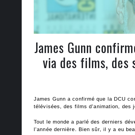
James Gunn confirm
via des films, des 
James Gunn a confirmé que la DCU conn
télévisées, des films d’animation, des
Tout le monde a parlé des derniers dé
l’année dernière. Bien sûr, il y a eu b