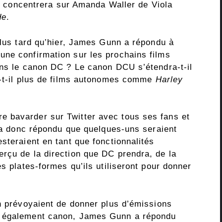
 se concentrera sur Amanda Waller de Viola
de
.
plus tard qu’hier, James Gunn a répondu à
ne confirmation sur les prochains films
ans le canon DC ? Le canon DCU s’étendra-t-il
a-t-il plus de films autonomes comme
Harley
 bavarder sur Twitter avec tous ses fans et
l a donc répondu que quelques-uns seraient
steraient en tant que fonctionnalités
rçu de la direction que DC prendra, de la
es plates-formes qu’ils utiliseront pour donner
an prévoyaient de donner plus d’émissions
t également canon, James Gunn a répondu