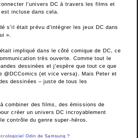
connecter l’univers DC à travers les films et
 est incluse dans cela.
é s’il était prévu d’intégrer les jeux DC dans
ui ».
était impliqué dans le côté comique de DC, ce
Communication très ouverte. Comme tout le
bandes dessinées et j’espère que tout ce que
re @DCComics (et vice versa). Mais Peter et
es dessinées – juste de tous les
 combiner des films, des émissions de
 pour créer un univers DC incroyablement
 le contrôle du genre super-héros.
micrologiciel Odin de Samsung ?