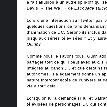
a fait allusion à un autre spin-off qui
Davis, « The Wall » de
Escouade suici
Lors d’une interaction sur Twitter pas 
quelques questions de fans demandant u
d’animation de DC. Seront-ils inclus d
jusqu’aux séries télévisées ? Et y aur
Quinn?
Comme nous le savons tous, Gunn adore
partager tout ce qu’il peut avec eux. I
intégrés au canon DC et que certains re
autonomes. Il a également donné un ape
nature interconnectée de l’univers et d
vie à tout cela.
Lorsqu’on lui a demandé si lui et Safr
télévisées de personnages DC qui son