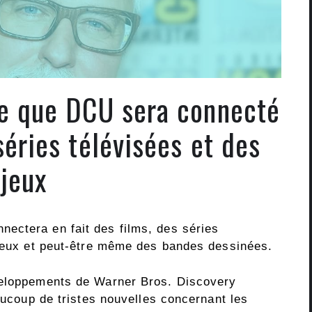
e que DCU sera connecté
séries télévisées et des
jeux
ectera en fait des films, des séries
 jeux et peut-être même des bandes dessinées.
veloppements de Warner Bros. Discovery
eaucoup de tristes nouvelles concernant les