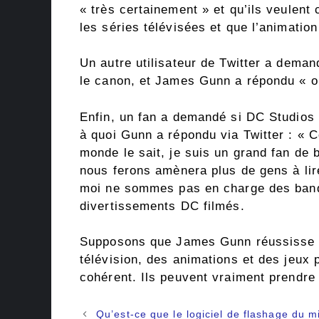
« très certainement » et qu’ils veulent 
les séries télévisées et que l’animation
Un autre utilisateur de Twitter a demand
le canon, et James Gunn a répondu « o
Enfin, un fan a demandé si DC Studios 
à quoi Gunn a répondu via Twitter : « 
monde le sait, je suis un grand fan de 
nous ferons amènera plus de gens à li
moi ne sommes pas en charge des band
divertissements DC filmés.
Supposons que James Gunn réussisse à
télévision, des animations et des jeux
cohérent. Ils peuvent vraiment prendre
Navigation
Qu’est-ce que le logiciel de flashage du 