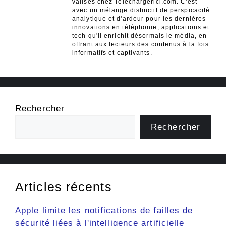
valises chez Telechargerici.com. C'est
avec un mélange distinctif de perspicacité
analytique et d'ardeur pour les dernières
innovations en téléphonie, applications et
tech qu'il enrichit désormais le média, en
offrant aux lecteurs des contenus à la fois
informatifs et captivants.
Rechercher
Rechercher
Articles récents
Apple limite les notifications de failles de
sécurité liées à l'intelligence artificielle