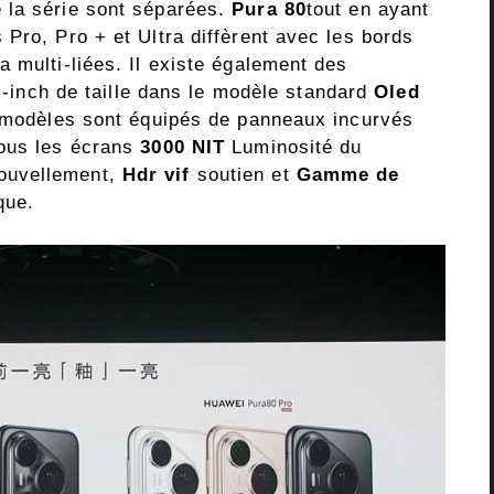
 la série sont séparées.
Pura 80
tout en ayant
Pro, Pro + et Ultra diffèrent avec les bords
 multi-liées. Il existe également des
6 -inch de taille dans le modèle standard
Oled
s modèles sont équipés de panneaux incurvés
tous les écrans
3000 NIT
Luminosité du
ouvellement,
Hdr vif
soutien et
Gamme de
que.