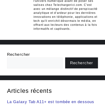
l'univers numérique avant de poser ses
valises chez Telechargerici.com. C'est
avec un mélange distinctif de perspicacité
analytique et d'ardeur pour les dernières
innovations en téléphonie, applications et
tech qu'il enrichit désormais le média, en
offrant aux lecteurs des contenus à la fois
informatifs et captivants.
Rechercher
Rechercher
Articles récents
La Galaxy Tab A11+ est tombée en dessous