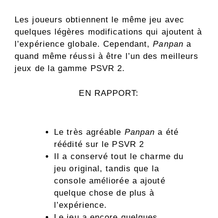
Les joueurs obtiennent le même jeu avec
quelques légères modifications qui ajoutent à
l’expérience globale. Cependant,
Panpan
a
quand même réussi à être l’un des meilleurs
jeux de la gamme PSVR 2.
EN RAPPORT:
Le très agréable
Panpan
a été
réédité sur le PSVR 2
Il a conservé tout le charme du
jeu original, tandis que la
console améliorée a ajouté
quelque chose de plus à
l’expérience.
Le jeu a encore quelques