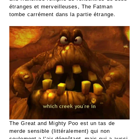
étranges et merveilleuses, The Fatman
tombe carrément dans la partie étrange.
The Great and Mighty Poo est un tas de
merde sensible (littéralement) qui non
seulement a l’air dégoûtant, mais qui a aussi