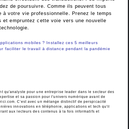
dez de poursuivre. Comme ils peuvent tous
à votre vie professionnelle. Prenez le temps
s et empruntez cette voie vers une nouvelle
technologie.
plications mobiles ? Installez ces 5 meilleurs
r faciliter le travail à distance pendant la pandémie
nt qu'analyste pour une entreprise leader dans le secteur des
xpertise et sa passion pour l'univers numérique avant de
ici.com. C'est avec un mélange distinctif de perspicacité
nières innovations en téléphonie, applications et tech qu'il
rant aux lecteurs des contenus à la fois informatifs et