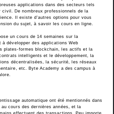
reuses applications dans des secteurs tels
ur civil. De nombreux professionnels de la
ience. Il existe d’autres options pour vous
sion du sujet, à savoir les cours en ligne.
ose un cours de 14 semaines sur la
t à développer des applications Web
plates-formes blockchain, les actifs et la
contrats intelligents et le développement, la
tions décentralisées, la sécurité, les réseaux
mentaire, etc. Byte Academy a des campus à
lore.
rentissage automatique ont été mentionnés dans
 au cours des dernières années, et la
mains effectuent des transactions. Peu importe