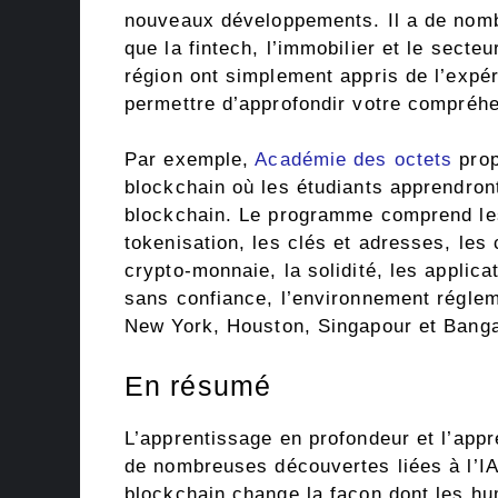
nouveaux développements. Il a de nomb
que la fintech, l’immobilier et le secte
région ont simplement appris de l’expér
permettre d’approfondir votre compréhen
Par exemple,
Académie des octets
prop
blockchain où les étudiants apprendron
blockchain. Le programme comprend les 
tokenisation, les clés et adresses, les 
crypto-monnaie, la solidité, les applica
sans confiance, l’environnement régle
New York, Houston, Singapour et Banga
En résumé
L’apprentissage en profondeur et l’app
de nombreuses découvertes liées à l’IA
blockchain change la façon dont les hu