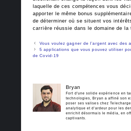
laquelle de ces compétences vous déci
apporter le même bonus supplémentaire 
de déterminer où se situent vos intérêt
carrière réussie dans le domaine de la 
Navigation
Vous voulez gagner de l’argent avec des ap
des
5 applications que vous pouvez utiliser pou
articles
de Covid-19
Bryan
Fort d'une solide expérience en ta
technologies, Bryan a affiné son e
poser ses valises chez Telecharger
analytique et d'ardeur pour les der
enrichit désormais le média, en off
captivants.