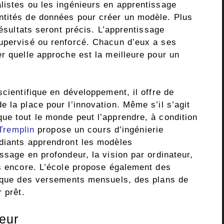
listes ou les ingénieurs en apprentissage
ntités de données pour créer un modèle. Plus
résultats seront précis. L’apprentissage
upervisé ou renforcé. Chacun d’eux a ses
r quelle approche est la meilleure pour un
scientifique en développement, il offre de
 la place pour l’innovation. Même s’il s’agit
ue tout le monde peut l’apprendre, à condition
Tremplin
propose un cours d’ingénierie
diants apprendront les modèles
ssage en profondeur, la vision par ordinateur,
us encore. L’école propose également des
s que des versements mensuels, des plans de
 prêt.
eur