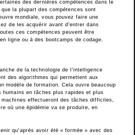
certaines des dernières compétences dans le
é que la plupart des compétences sont
œuvre mondiale, vous pouvez faire une
ssez de les acquérir avant d’entrer dans
e toutes ces compétences peuvent être
 en ligne ou à des bootcamps de codage.
nche de la technologie de l’intelligence
vent des algorithmes qui permettent aux
un modèle de formation. Cela ouvre beaucoup
s humains en tâches plus rapides et plus
 machines effectueront des tâches difficiles,
re où une épidémie va se produire, en
enir qu’après avoir été « formée » avec des