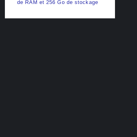
de RAM et 256 Go de stockage