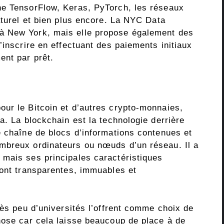
ne TensorFlow, Keras, PyTorch, les réseaux
aturel et bien plus encore. La NYC Data
à New York, mais elle propose également des
’inscrire en effectuant des paiements initiaux
ent par prêt.
ur le Bitcoin et d’autres crypto-monnaies,
a. La blockchain est la technologie derrière
e chaîne de blocs d’informations contenues et
mbreux ordinateurs ou nœuds d’un réseau. Il a
mais ses principales caractéristiques
sont transparentes, immuables et
rès peu d’universités l’offrent comme choix de
hose car cela laisse beaucoup de place à de