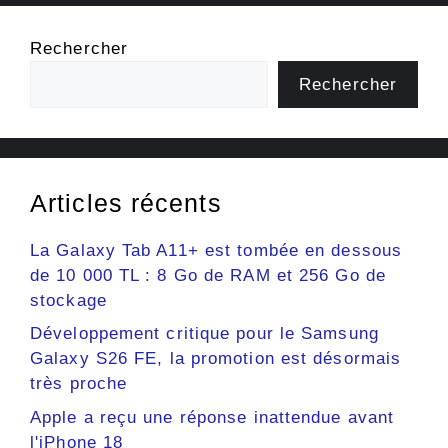
Rechercher
Rechercher
Articles récents
La Galaxy Tab A11+ est tombée en dessous
de 10 000 TL : 8 Go de RAM et 256 Go de
stockage
Développement critique pour le Samsung
Galaxy S26 FE, la promotion est désormais
très proche
Apple a reçu une réponse inattendue avant
l'iPhone 18