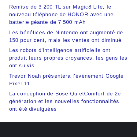
Remise de 3 200 TL sur Magic8 Lite, le
nouveau téléphone de HONOR avec une
batterie géante de 7 500 mAh
Les bénéfices de Nintendo ont augmenté de
150 pour cent, mais les ventes ont diminué
Les robots d'intelligence artificielle ont
produit leurs propres croyances, les gens les
ont suivis
Trevor Noah présentera l'événement Google
Pixel 11
La conception de Bose QuietComfort de 2e
génération et les nouvelles fonctionnalités
ont été divulguées