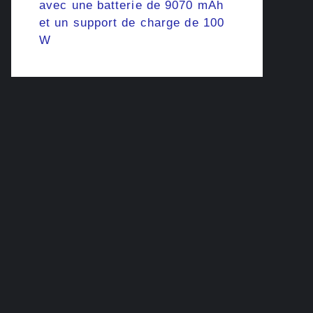
avec une batterie de 9070 mAh
et un support de charge de 100
W