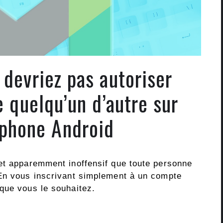
 devriez pas autoriser
e quelqu’un d’autre sur
éphone Android
et apparemment inoffensif que toute personne
 En vous inscrivant simplement à un compte
que vous le souhaitez.