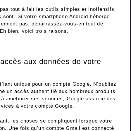
s tout à fait les outils simples et inoffensifs
ls sont. Si votre smartphone Android héberge
iennent pas, débarrassez-vous-en tout de
h bien, voici trois raisons.
l’accès aux données de votre
fiant unique pour un compte Google. N’oubliez
e un accès authentifié aux nombreux produits
 à améliorer ses services, Google associe des
ervices à votre compte Google.
tant, les choses se compliquent lorsque votre
ion. Une fois qu’un compte Gmail est connecté