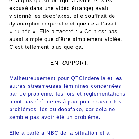
et appris qu’Atrioc (qui a avoué et s’est
excusé dans une vidéo étrange) avait
visionné les deepfakes, elle souffrait de
dysmorphie corporelle et que cela l’avait
« ruinée ». Elle a tweeté : « Ce n’est pas
aussi simple que d’être simplement violée.
C’est tellement plus que ça.
EN RAPPORT:
Malheureusement pour QTCinderella et les
autres streameuses féminines concernées
par ce problème, les lois et réglementations
n’ont pas été mises à jour pour couvrir les
problèmes liés au deepfake, car cela ne
semble pas avoir été un problème.
Elle a parlé à NBC de la situation et a