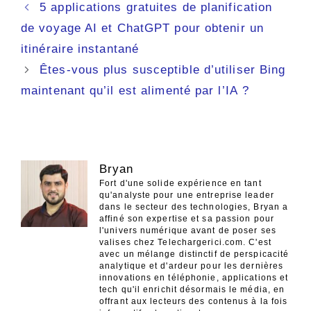
Navigation
5 applications gratuites de planification
des
de voyage AI et ChatGPT pour obtenir un
articles
itinéraire instantané
Êtes-vous plus susceptible d’utiliser Bing
maintenant qu’il est alimenté par l’IA ?
Bryan
Fort d'une solide expérience en tant
qu'analyste pour une entreprise leader
dans le secteur des technologies, Bryan a
affiné son expertise et sa passion pour
l'univers numérique avant de poser ses
valises chez Telechargerici.com. C'est
avec un mélange distinctif de perspicacité
analytique et d'ardeur pour les dernières
innovations en téléphonie, applications et
tech qu'il enrichit désormais le média, en
offrant aux lecteurs des contenus à la fois