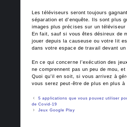
Les téléviseurs seront toujours gagnan
séparation et d’enquête. Ils sont plus g
images plus précises sur un téléviseur
En fait, sauf si vous êtes désireux de 
jouer depuis la causeuse ou votre lit e
dans votre espace de travail devant un
En ce qui concerne l’exécution des jeux
ne comprennent pas un peu de mou, et i
Quoi qu’il en soit, si vous arrivez à g
vous serez peut-être de plus en plus à 
Navigation
5 applications que vous pouvez utiliser pou
des
de Covid-19
articles
Jeux Google Play