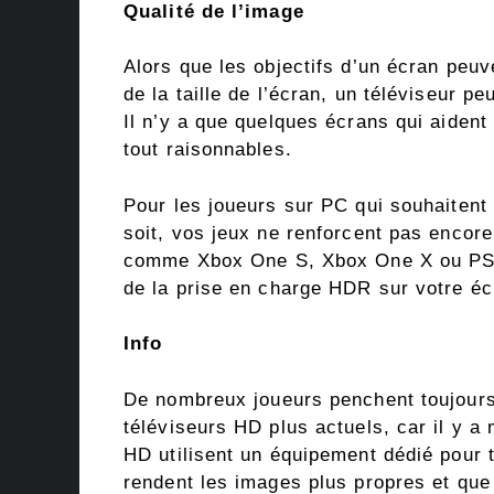
Qualité de l’image
Alors que les objectifs d’un écran peuv
de la taille de l’écran, un téléviseur p
Il n’y a que quelques écrans qui aident
tout raisonnables.
Pour les joueurs sur PC qui souhaitent 
soit, vos jeux ne renforcent pas encor
comme Xbox One S, Xbox One X ou PS4 
de la prise en charge HDR sur votre éc
Info
De nombreux joueurs penchent toujours
téléviseurs HD plus actuels, car il y a
HD utilisent un équipement dédié pour tra
rendent les images plus propres et que