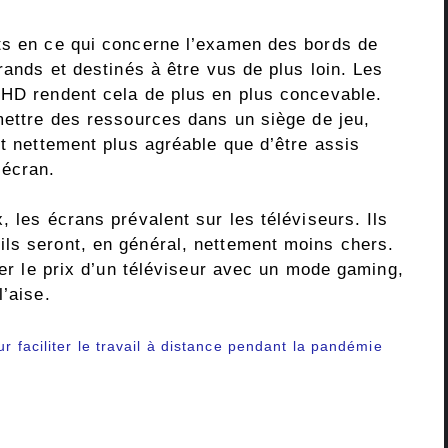
ts en ce qui concerne l’examen des bords de
rands et destinés à être vus de plus loin. Les
 HD rendent cela de plus en plus concevable.
mettre des ressources dans un siège de jeu,
st nettement plus agréable que d’être assis
 écran.
, les écrans prévalent sur les téléviseurs. Ils
ls seront, en général, nettement moins chers.
érer le prix d’un téléviseur avec un mode gaming,
l’aise.
r faciliter le travail à distance pendant la pandémie