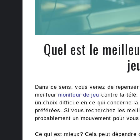
Quel est le meille
je
Dans ce sens, vous venez de repenser 
meilleur
moniteur de jeu
contre la télé.
un choix difficile en ce qui concerne l
préférées. Si vous recherchez les mei
probablement un mouvement pour vous r
Ce qui est mieux? Cela peut dépendre d