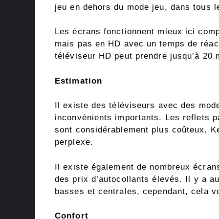
jeu en dehors du mode jeu, dans tous l
Les écrans fonctionnent mieux ici comp
mais pas en HD avec un temps de réact
téléviseur HD peut prendre jusqu’à 20 m
Estimation
Il existe des téléviseurs avec des mod
inconvénients importants. Les reflets p
sont considérablement plus coûteux. Ke
perplexe.
Il existe également de nombreux écrans
des prix d’autocollants élevés. Il y a a
basses et centrales, cependant, cela 
Confort