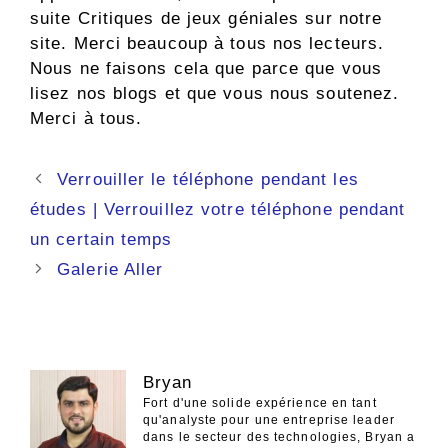
suite
Critiques de jeux géniales
sur notre
site. Merci beaucoup à tous nos lecteurs.
Nous ne faisons cela que parce que vous
lisez nos blogs et que vous nous soutenez.
Merci à tous.
Navigation
Verrouiller le téléphone pendant les
des
études | Verrouillez votre téléphone pendant
articles
un certain temps
Galerie Aller
Bryan
Fort d'une solide expérience en tant
qu'analyste pour une entreprise leader
dans le secteur des technologies, Bryan a