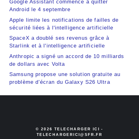
Google Assistant commence à quitter
Android le 4 septembre
Apple limite les notifications de failles de
sécurité liées à l'intelligence artificielle
SpaceX a doublé ses revenus grâce à
Starlink et à l'intelligence artificielle
Anthropic a signé un accord de 10 milliards
de dollars avec Volta
Samsung propose une solution gratuite au
problème d’écran du Galaxy S26 Ultra
© 2026 TELECHARGER ICI -
TELECHARGERICI@SFR.FR