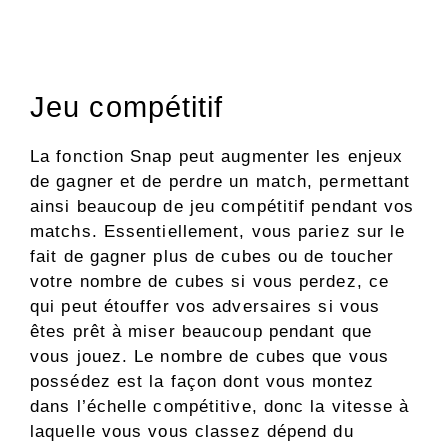
Jeu compétitif
La fonction Snap peut augmenter les enjeux
de gagner et de perdre un match, permettant
ainsi beaucoup de jeu compétitif pendant vos
matchs. Essentiellement, vous pariez sur le
fait de gagner plus de cubes ou de toucher
votre nombre de cubes si vous perdez, ce
qui peut étouffer vos adversaires si vous
êtes prêt à miser beaucoup pendant que
vous jouez. Le nombre de cubes que vous
possédez est la façon dont vous montez
dans l’échelle compétitive, donc la vitesse à
laquelle vous vous classez dépend du