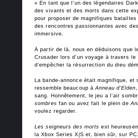
« En tant que l’un des légendaires Da
des vivants et des morts dans cette e
pour proposer de magnifiques batailles
des rencontres passionnantes avec des
immersive.
À partir de là, nous en déduisons que l
Crusader lors d’un voyage à travers le
d’empêcher la résurrection du dieu dém
La bande-annonce était magnifique, et s
ressemble beaucoup à
Anneau d’Elden
sang. Honnêtement, le jeu a l’air sombr
sombres
fan ou avez fait le plein de
An
voulez regarder.
Les seigneurs des morts
est heureuseme
la Xbox Series X|S et, bien sûr, sur P