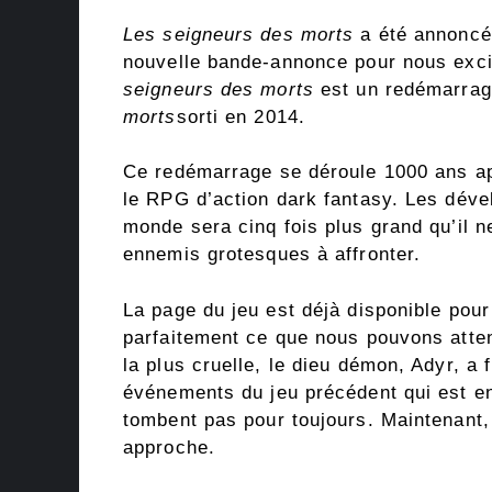
Les seigneurs des morts
a été annoncé
nouvelle bande-annonce pour nous exci
seigneurs des morts
est un redémarrag
morts
sorti en 2014.
Ce redémarrage se déroule 1000 ans ap
le RPG d’action dark fantasy. Les dév
monde sera cinq fois plus grand qu’il ne
ennemis grotesques à affronter.
La page du jeu est déjà disponible pour
parfaitement ce que nous pouvons atten
la plus cruelle, le dieu démon, Adyr, a 
événements du jeu précédent qui est en
tombent pas pour toujours. Maintenant, 
approche.