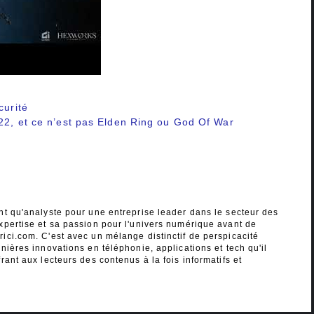
curité
022, et ce n’est pas Elden Ring ou God Of War
nt qu'analyste pour une entreprise leader dans le secteur des
xpertise et sa passion pour l'univers numérique avant de
ici.com. C'est avec un mélange distinctif de perspicacité
nières innovations en téléphonie, applications et tech qu'il
rant aux lecteurs des contenus à la fois informatifs et