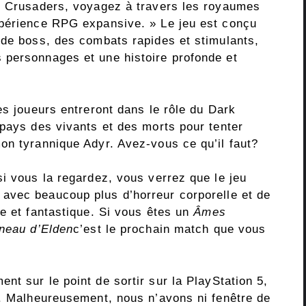
rk Crusaders, voyagez à travers les royaumes
xpérience RPG expansive. » Le jeu est conçu
 de boss, des combats rapides et stimulants,
 personnages et une histoire profonde et
es joueurs entreront dans le rôle du Dark
 pays des vivants et des morts pour tenter
on tyrannique Adyr. Avez-vous ce qu’il faut?
i vous la regardez, vous verrez que le jeu
, avec beaucoup plus d’horreur corporelle et de
e et fantastique. Si vous êtes un
Âmes
neau d’Elden
c’est le prochain match que vous
nt sur le point de sortir sur la PlayStation 5,
C. Malheureusement, nous n’avons ni fenêtre de