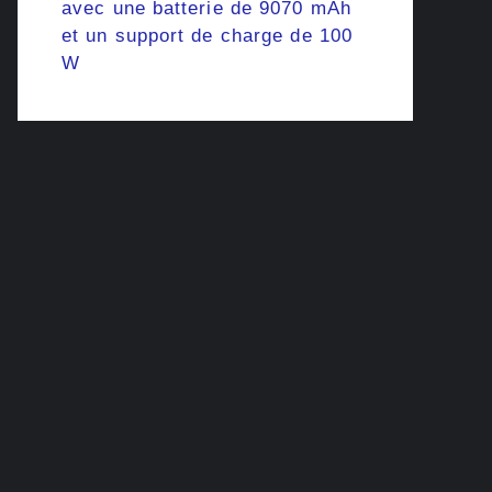
avec une batterie de 9070 mAh
et un support de charge de 100
W