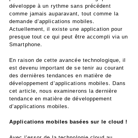
développe à un rythme sans précédent
comme jamais auparavant, tout comme la
demande d’applications mobiles.
Actuellement, il existe une application pour
presque tout ce qui peut être accompli via un
Smartphone.
En raison de cette avancée technologique, il
est devenu important de se tenir au courant
des dernières tendances en matière de
développement d’applications mobiles. Dans
cet article, nous examinerons la dernière
tendance en matière de développement
d’applications mobiles.
Applications mobiles basées sur le cloud !
Avec l’essor de la technologie cloud au