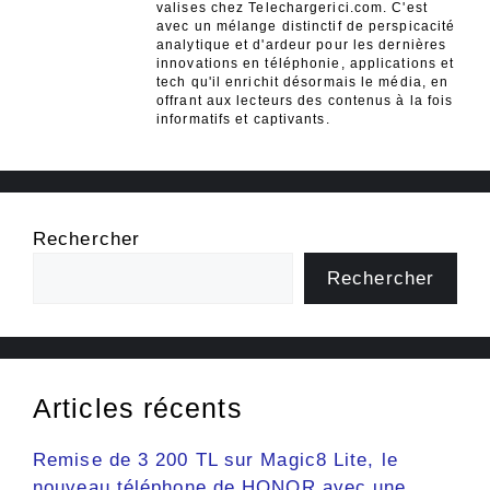
valises chez Telechargerici.com. C'est
avec un mélange distinctif de perspicacité
analytique et d'ardeur pour les dernières
innovations en téléphonie, applications et
tech qu'il enrichit désormais le média, en
offrant aux lecteurs des contenus à la fois
informatifs et captivants.
Rechercher
Rechercher
Articles récents
Remise de 3 200 TL sur Magic8 Lite, le
nouveau téléphone de HONOR avec une