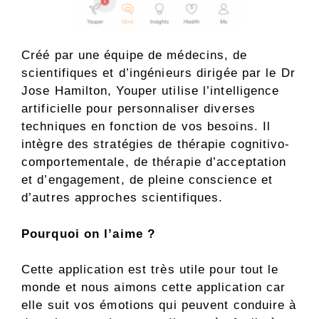
Créé par une équipe de médecins, de
scientifiques et d’ingénieurs dirigée par le Dr
Jose Hamilton, Youper utilise l’intelligence
artificielle pour personnaliser diverses
techniques en fonction de vos besoins. Il
intègre des stratégies de thérapie cognitivo-
comportementale, de thérapie d’acceptation
et d’engagement, de pleine conscience et
d’autres approches scientifiques.
Pourquoi on l’aime ?
Cette application est très utile pour tout le
monde et nous aimons cette application car
elle suit vos émotions qui peuvent conduire à