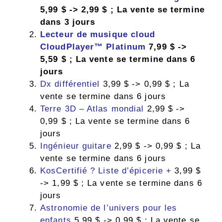
5,99 $ -> 2,99 $ ; La vente se termine
dans 3 jours
Lecteur de musique cloud
CloudPlayer™ Platinum
7,99 $ ->
5,59 $ ; La vente se termine dans 6
jours
Dx différentiel
3,99 $ -> 0,99 $ ; La
vente se termine dans 6 jours
Terre 3D – Atlas mondial
2,99 $ ->
0,99 $ ; La vente se termine dans 6
jours
Ingénieur guitare
2,99 $ -> 0,99 $ ; La
vente se termine dans 6 jours
KosCertifié ? Liste d’épicerie +
3,99 $
-> 1,99 $ ; La vente se termine dans 6
jours
Astronomie de l’univers pour les
enfants
5,99 $ -> 0,99 $ ; La vente se