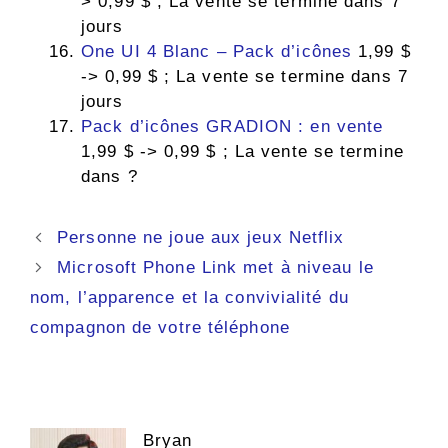
> 0,99 $ ; La vente se termine dans 7
jours
One UI 4 Blanc – Pack d’icônes
1,99 $
-> 0,99 $ ; La vente se termine dans 7
jours
Pack d’icônes GRADION : en vente
1,99 $ -> 0,99 $ ; La vente se termine
dans ?
Navigation
Personne ne joue aux jeux Netflix
des
Microsoft Phone Link met à niveau le
articles
nom, l’apparence et la convivialité du
compagnon de votre téléphone
Bryan