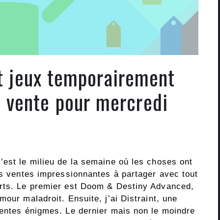
et jeux temporairement
n vente pour mercredi
’est le milieu de la semaine où les choses ont
es ventes impressionnantes à partager avec tout
orts. Le premier est Doom & Destiny Advanced,
mour maladroit. Ensuite, j’ai Distraint, une
lentes énigmes. Le dernier mais non le moindre