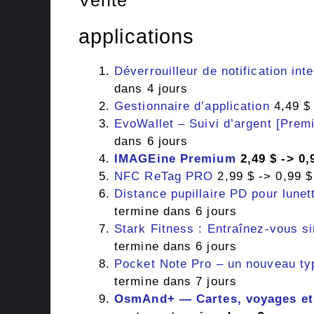
applications
Déverrouilleur de notification inte
dans 4 jours
Gestionnaire d’application
4,49 $ 
EvoWallet – Suivi d’argent [Prem
dans 6 jours
IMAGEine Premium
2,49 $ -> 0,
NFC ReTag PRO
2,99 $ -> 0,99 $
Distance pupillaire PD pour lune
termine dans 6 jours
Stark Fitness : Entraînez-vous s
termine dans 6 jours
Pocket Note Pro – un nouveau ty
termine dans 7 jours
OsmAnd+ — Cartes, voyages et 