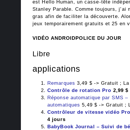
est Hello Human, un casse-tête indépen
Stanley Parable. Comme toujours, j’ai m
gras afin de faciliter la découverte. Alo
jeux temporairement gratuits et 25 en v
VIDÉO ANDROIDPOLICE DU JOUR
Libre
applications
Remarques
3,49 $ -> Gratuit ; La
Contrôle de rotation Pro
2,99 $ 
Réponse automatique par SMS –
automatiques
5,49 $ -> Gratuit ; 
Contrôleur de vitesse vidéo Pr
4 jours
BabyBook Journal – Suivi de bé