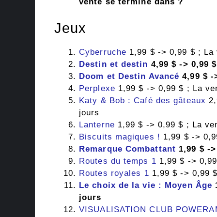
vente se termine dans ?
Jeux
Cyberruche
1,99 $ -> 0,99 $ ; La
Destin et destin
4,99 $ -> 0,99 
Doom et Destin Avancé
4,99 $ -
Perplexe
1,99 $ -> 0,99 $ ; La ve
Katy & Bob : Café des gâteaux
2,
jours
Lanterne
1,99 $ -> 0,99 $ ; La ve
Biscuits magiques !
1,99 $ -> 0,9
Remarque Combattant
1,99 $ ->
Routes du temps 1
1,99 $ -> 0,99
Routes royales 1
1,99 $ -> 0,99 $
Le choix de la vie : Moyen Âge
1
jours
VISUALISATION CLUB POWERA