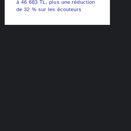
à 46 683 TL, plus une réduction
de 32 % sur les écouteurs