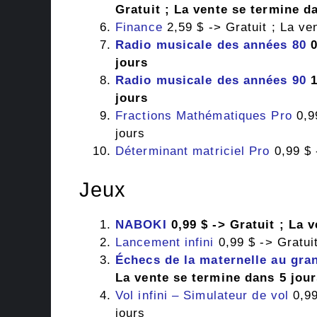
Gratuit ; La vente se termine d
Finance
2,59 $ -> Gratuit ; La ve
Radio musicale des années 80
0
jours
Radio musicale des années 90
1
jours
Fractions Mathématiques Pro
0,99
jours
Déterminant matriciel Pro
0,99 $ 
Jeux
NABOKI
0,99 $ -> Gratuit ; La 
Lancement infini
0,99 $ -> Gratui
Échecs de la maternelle au gran
La vente se termine dans 5 jou
Vol infini – Simulateur de vol
0,99
jours