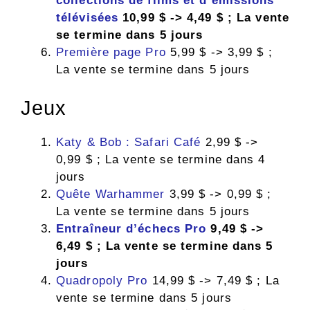
collections de films et d’émissions
télévisées
10,99 $ -> 4,49 $ ; La vente
se termine dans 5 jours
Première page Pro
5,99 $ -> 3,99 $ ;
La vente se termine dans 5 jours
Jeux
Katy & Bob : Safari Café
2,99 $ ->
0,99 $ ; La vente se termine dans 4
jours
Quête Warhammer
3,99 $ -> 0,99 $ ;
La vente se termine dans 5 jours
Entraîneur d’échecs Pro
9,49 $ ->
6,49 $ ; La vente se termine dans 5
jours
Quadropoly Pro
14,99 $ -> 7,49 $ ; La
vente se termine dans 5 jours