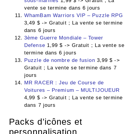
sous-marines
1,99 $ -> Gratuit ; La
vente se termine dans 6 jours
WhamBam Warriors VIP – Puzzle RPG
3,49 $ -> Gratuit ; La vente se termine
dans 6 jours
3ème Guerre Mondiale – Tower
Defense
1,99 $ -> Gratuit ; La vente se
termine dans 6 jours
Puzzle de nombre de fusion
3,99 $ ->
Gratuit ; La vente se termine dans 7
jours
MR RACER : Jeu de Course de
Voitures – Premium – MULTIJOUEUR
4,99 $ -> Gratuit ; La vente se termine
dans 7 jours
Packs d’icônes et
personnalisation