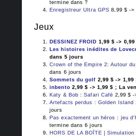
termine dans ?
Enregistreur Ultra GPS
8,99 $ -> 
Jeux
DESSINEZ FROID
1,99 $ -> 0,99
Les histoires inédites de Lovec
dans 5 jours
Crown of the Empire 2: Autour d
dans 6 jours
Sommets du golf
2,99 $ -> 1,99
inbento
2,99 $ -> 1,99 $ ; La ve
Katy & Bob : Safari Café
2,99 $ -
Artefacts perdus : Golden Island
jours
Pas exactement un héros : jeu d’hi
termine dans 6 jours
HORS DE LA BOÎTE | Simulation d