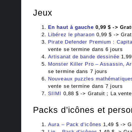
Jeux
En haut à gauche
0,99 $ -> Grat
Libérez le pharaon
0,99 $ -> Grat
Pirate Defender Premium : Capitai
vente se termine dans 6 jours
Artisanat de bande dessinée
1,99 
Monster Killer Pro – Assassin, A
se termine dans 7 jours
Nouveaux puzzles mathématiques
vente se termine dans 7 jours
SIIMI
0,88 $ -> Gratuit ; La vent
Packs d’icônes et perso
Aura – Pack d’icônes
1,49 $ -> Gr
Lin – Pack d’icônes
1,49 $ -> Gra