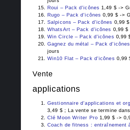
jours
Roui – Pack d’icônes
1,49 $ -> Gr
Rugo – Pack d’icônes
0,99 $ -> G
Salpicons – Pack d’icônes
0,99 $ 
WhatsArt – Pack d’icônes
0,99 $ 
Win Circle – Pack d’icônes
0,99 $
Gagnez du métal – Pack d’icône
jours
Win10 Flat – Pack d’icônes
0,99 $
Vente
applications
Gestionnaire d’applications et or
3,49 $ ; La vente se termine dans
Clé Moon Writer Pro
1,99 $ -> 0,
Coach de fitness : entraînement 