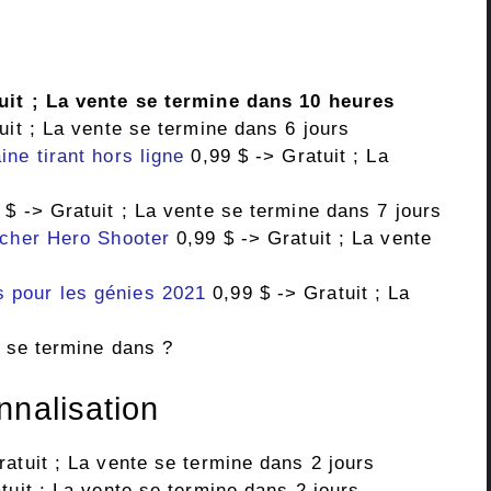
uit ; La vente se termine dans 10 heures
uit ; La vente se termine dans 6 jours
ne tirant hors ligne
0,99 $ -> Gratuit ; La
$ -> Gratuit ; La vente se termine dans 7 jours
rcher Hero Shooter
0,99 $ -> Gratuit ; La vente
 pour les génies 2021
0,99 $ -> Gratuit ; La
e se termine dans ?
nnalisation
atuit ; La vente se termine dans 2 jours
tuit ; La vente se termine dans 2 jours