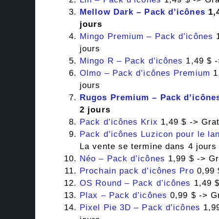
Mellow Dark – Pack d’icônes
1,4
jours
Mingo Premium – Pack d’icônes
1
jours
Mingo R – Pack d’icônes
1,49 $ -
Olmo – Pack d’icônes Premium
1,
jours
Rugos Premium – Pack d’icône
2 jours
Pack d’icônes Krix
1,49 $ -> Grat
Pack d’icônes Luzicon pour le l
La vente se termine dans 4 jours
Néo – Pack d’icônes
1,99 $ -> Gr
Prochain pack d’icônes Pro
0,99 
OS Round – Pack d’icônes
1,49 $
Plax – Pack d’icônes
0,99 $ -> Gr
Pixel Pie 3D – Pack d’icônes
1,99