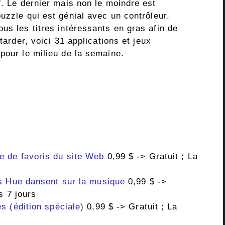
f. Le dernier mais non le moindre est
uzzle qui est génial avec un contrôleur.
us les titres intéressants en gras afin de
tarder, voici 31 applications et jeux
pour le milieu de la semaine.
 de favoris du site Web
0,99 $ -> Gratuit ; La
s Hue dansent sur la musique
0,99 $ ->
s 7 jours
s (édition spéciale)
0,99 $ -> Gratuit ; La