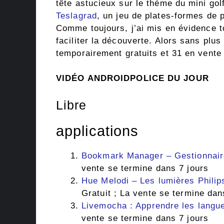
tête astucieux sur le thème du mini gol
Teslagrad
, un jeu de plates-formes de p
Comme toujours, j’ai mis en évidence to
faciliter la découverte. Alors sans plus 
temporairement gratuits et 31 en vente 
VIDÉO ANDROIDPOLICE DU JOUR
Libre
applications
Bookmark Manager – Gestionnaire
vente se termine dans 7 jours
Hue Melodi – Les lumières Philip
Gratuit ; La vente se termine dan
Livemocha : Apprendre les langue
vente se termine dans 7 jours