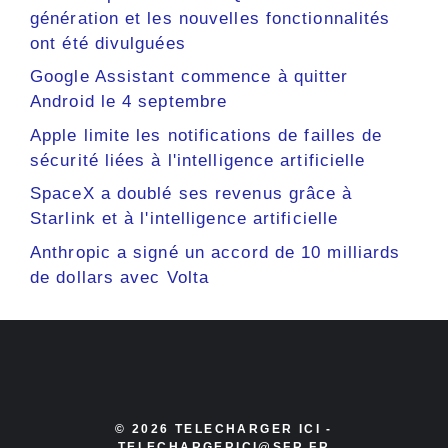
génération et les nouvelles fonctionnalités
ont été divulguées
Google Assistant commence à quitter
Android le 4 septembre
Apple limite les notifications de failles de
sécurité liées à l'intelligence artificielle
SpaceX a doublé ses revenus grâce à
Starlink et à l'intelligence artificielle
Anthropic a signé un accord de 10 milliards
de dollars avec Volta
© 2026 TELECHARGER ICI -
TELECHARGERICI@SFR.FR