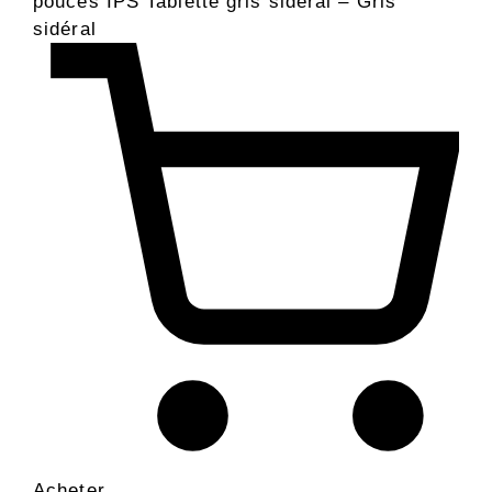
pouces IPS Tablette gris sidéral – Gris
sidéral
Acheter