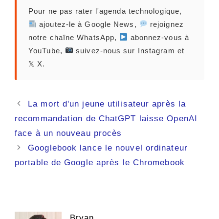
Pour ne pas rater l'agenda technologique,
ajoutez-le à Google News,
rejoignez
notre chaîne WhatsApp,
abonnez-vous à
YouTube,
suivez-nous sur Instagram et
𝕏 X.
Navigation
La mort d'un jeune utilisateur après la
des
recommandation de ChatGPT laisse OpenAI
articles
face à un nouveau procès
Googlebook lance le nouvel ordinateur
portable de Google après le Chromebook
Bryan