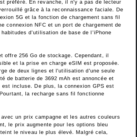
t préféré. En revanche, il n'y a pas de lecteur
verrouillé grâce à la reconnaissance faciale. De
nexion 5G et la fonction de chargement sans fil
 une connexion NFC et un port de chargement de
 habitudes d’utilisation de base de l’iPhone
et offre 256 Go de stockage. Cependant, il
sible et la prise en charge eSIM est proposée.
ge de deux lignes et l'utilisation d'une seule
ité de batterie de 3692 mAh est annoncée et
e est incluse. De plus, la connexion GPS est
 Pourtant, la recharge sans fil fonctionne
 avec un prix campagne et les autres couleurs
t, le prix augmente pour les options bleu
tteint le niveau le plus élevé. Malgré cela,