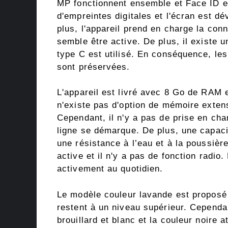
MP fonctionnent ensemble et Face ID es
d'empreintes digitales et l'écran est dé
plus, l'appareil prend en charge la con
semble être active. De plus, il existe
type C est utilisé. En conséquence, les
sont préservées.
L'appareil est livré avec 8 Go de RAM 
n'existe pas d'option de mémoire exten
Cependant, il n'y a pas de prise en char
ligne se démarque. De plus, une capac
une résistance à l’eau et à la poussièr
active et il n'y a pas de fonction radio.
activement au quotidien.
Le modèle couleur lavande est proposé
restent à un niveau supérieur. Cependan
brouillard et blanc et la couleur noire a