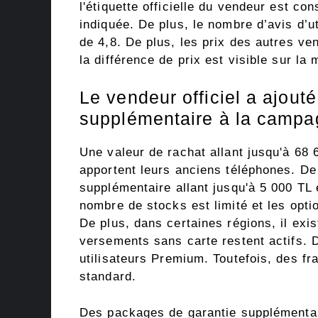
l'étiquette officielle du vendeur est co
indiquée. De plus, le nombre d’avis d’u
de 4,8. De plus, les prix des autres ve
la différence de prix est visible sur l
Le vendeur officiel a ajou
supplémentaire à la camp
Une valeur de rachat allant jusqu'à 68 6
apportent leurs anciens téléphones. De
supplémentaire allant jusqu'à 5 000 TL
nombre de stocks est limité et les optio
De plus, dans certaines régions, il exis
versements sans carte restent actifs. D
utilisateurs Premium. Toutefois, des fr
standard.
Des packages de garantie supplémentair