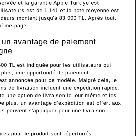
nservée et la garantie Apple Türkiye est
tilisateurs est de 1 141 et la note moyenne est
ndeurs montent jusqu'à 83 000 TL. Après tout,
a même page.
té un avantage de paiement
agne
00 TL est indiquée pour les utilisateurs qui
 plus, une opportunité de paiement
 est annoncée pour ce modèle. Malgré cela, le
ns de livraison incluent une expédition rapide.
te une option de livraison le jour même et les
e plus, un avantage d’expédition est offert aux
ais peuvent s'appliquer pour une livraison
es pour le produit sont répertoriés