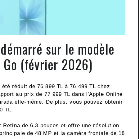
e démarré sur le modèle
 Go (février 2026)
été réduit de 76 899 TL à 76 499 TL chez
pport au prix de 77 999 TL dans l'Apple Online
urada elle-même. De plus, vous pouvez obtenir
0 TL.
r Retina de 6,3 pouces et offre une résolution
rincipale de 48 MP et la caméra frontale de 18