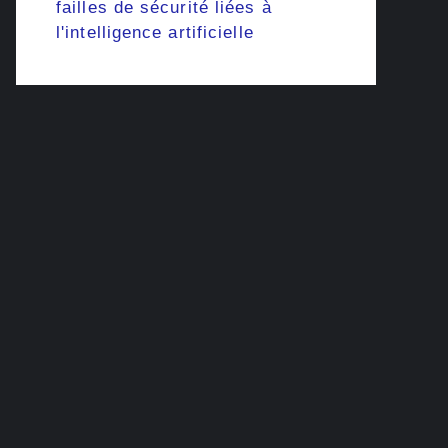
failles de sécurité liées à
l'intelligence artificielle