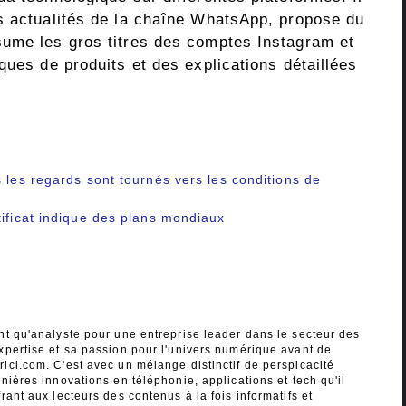
s actualités de la chaîne WhatsApp, propose du
sume les gros titres des comptes Instagram et
ques de produits et des explications détaillées
 les regards sont tournés vers les conditions de
tificat indique des plans mondiaux
nt qu'analyste pour une entreprise leader dans le secteur des
xpertise et sa passion pour l'univers numérique avant de
ici.com. C'est avec un mélange distinctif de perspicacité
nières innovations en téléphonie, applications et tech qu'il
rant aux lecteurs des contenus à la fois informatifs et