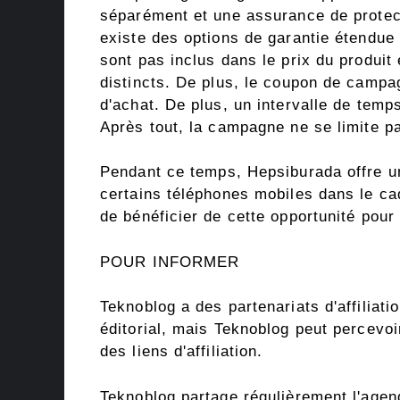
séparément et une assurance de protecti
existe des options de garantie étendue
sont pas inclus dans le prix du produit
distincts. De plus, le coupon de campag
d'achat. De plus, un intervalle de temps
Après tout, la campagne ne se limite p
Pendant ce temps, Hepsiburada offre u
certains téléphones mobiles dans le ca
de bénéficier de cette opportunité pour
POUR INFORMER
Teknoblog a des partenariats d'affiliati
éditorial, mais Teknoblog peut percevo
des liens d'affiliation.
Teknoblog partage régulièrement l'agend