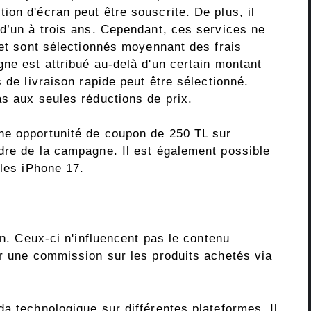
on d'écran peut être souscrite. De plus, il
 d’un à trois ans. Cependant, ces services ne
 et sont sélectionnés moyennant des frais
ne est attribué au-delà d'un certain montant
 de livraison rapide peut être sélectionné.
as aux seules réductions de prix.
ne opportunité de coupon de 250 TL sur
dre de la campagne. Il est également possible
 les iPhone 17.
on. Ceux-ci n'influencent pas le contenu
ir une commission sur les produits achetés via
a technologique sur différentes plateformes. Il