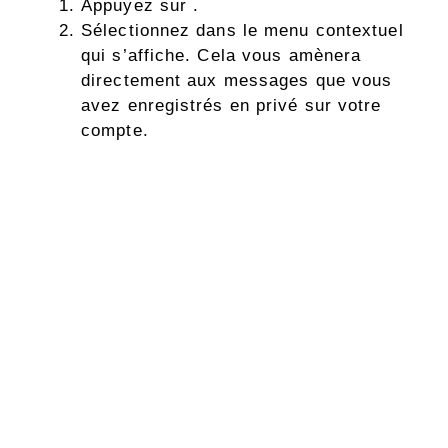
Appuyez sur .
Sélectionnez dans le menu contextuel
qui s’affiche. Cela vous amènera
directement aux messages que vous
avez enregistrés en privé sur votre
compte.