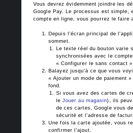
Vous devrez évidemment joindre les déta
Google Pay. Le processus est simple, e
compte en ligne, vous pourrez le faire 
Depuis l’écran principal de l’appl
sommet.
Le texte réel du bouton varie
synchronisées avec le compte
« Configurer le sans contact »
Balayez jusqu’à ce que vous voyi
« Ajouter un mode de paiement »
fond.
Si vous avez des cartes de cr
le
Jouer au magasin
), ils peu
de ces cartes, Google vous d
sécurité et l’adresse de factur
Une fois la carte ajoutée, vous 
confirmer l’ajout.