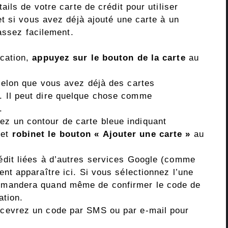
ils de votre carte de crédit pour utiliser
t si vous avez déjà ajouté une carte à un
assez facilement.
ication,
appuyez sur le bouton de la carte
au
 selon que vous avez déjà des cartes
. Il peut dire quelque chose comme
.
ez un contour de carte bleue indiquant
 et
robinet
le bouton « Ajouter une carte »
au
édit liées à d’autres services Google (comme
vent apparaître ici. Si vous sélectionnez l’une
emandera quand même de confirmer le code de
ation.
recevrez un code par SMS ou par e-mail pour