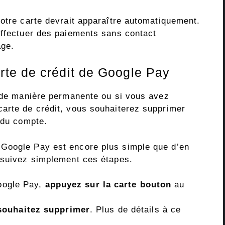
votre carte devrait apparaître automatiquement.
effectuer des paiements sans contact
age.
te de crédit de Google Pay
y de manière permanente ou si vous avez
arte de crédit, vous souhaiterez supprimer
 du compte.
Google Pay est encore plus simple que d’en
 suivez simplement ces étapes.
Google Pay,
appuyez sur la carte
bouton
au
souhaitez supprimer
. Plus de détails à ce