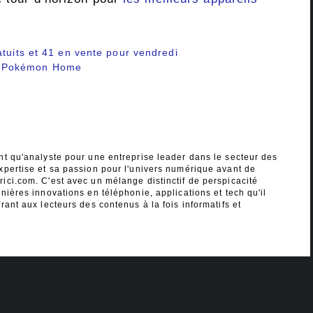
atuits et 41 en vente pour vendredi
s Pokémon Home
nt qu'analyste pour une entreprise leader dans le secteur des
xpertise et sa passion pour l'univers numérique avant de
ici.com. C'est avec un mélange distinctif de perspicacité
nières innovations en téléphonie, applications et tech qu'il
rant aux lecteurs des contenus à la fois informatifs et