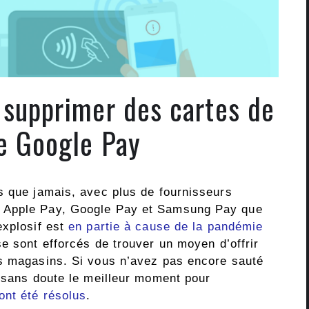
supprimer des cartes de
e Google Pay
s que jamais, avec plus de fournisseurs
 Apple Pay, Google Pay et Samsung Pay que
explosif est
en partie à cause de la pandémie
se sont efforcés de trouver un moyen d’offrir
rs magasins. Si vous n’avez pas encore sauté
t sans doute le meilleur moment pour
ont été résolus
.