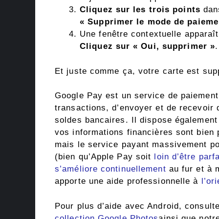
Cliquez sur les trois points
dans
« Supprimer le mode de paieme
Une fenêtre contextuelle apparaît
Cliquez sur « Oui, supprimer »
.
Et juste comme ça, votre carte est su
Google Pay est un service de paiement 
transactions, d’envoyer et de recevoir 
soldes bancaires. Il dispose également
vos informations financières sont bien 
mais le service payant massivement po
(bien qu’Apple Pay soit
loin d’être parfa
s’améliore continuellement
au fur et à 
apporte une aide professionnelle à
l’or
Pour plus d’aide avec Android, consult
collection Google Photos
ainsi que notr