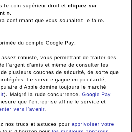
 le coin supérieur droit et
cliquez sur
nt »
.
ra confirmant que vous souhaitez le faire.
pprimée du compte Google Pay.
assez robuste, vous permettant de traiter des
de l’argent d’amis et même de consulter les
 de plusieurs couches de sécurité, de sorte que
protégées. Le service gagne en popularité,
pulaire d’Apple domine toujours le marché
it
). Malgré la rude concurrence,
Google Pay
mesure que l’entreprise affine le service et
ienter vers l’avenir
.
ez nos trucs et astuces pour
apprivoiser votre
e tour d’horizon pour
les meilleurs appareils