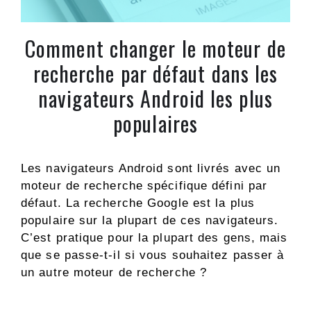
Comment changer le moteur de
recherche par défaut dans les
navigateurs Android les plus
populaires
Les navigateurs Android sont livrés avec un
moteur de recherche spécifique défini par
défaut. La recherche Google est la plus
populaire sur la plupart de ces navigateurs.
C’est pratique pour la plupart des gens, mais
que se passe-t-il si vous souhaitez passer à
un autre moteur de recherche ?