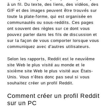
à un fil. Du texte, des liens, des vidéos, des
GIF et des images peuvent être trouvés sur
toute la plate-forme, qui est organisée en
communautés ou sous-reddits. Ces pages
ont souvent des règles sur ce dont vous
pouvez parler dans les fils de discussion et
sur la façon de vous comporter lorsque vous
communiquez avec d’autres utilisateurs.
Selon les rapports, Reddit est le neuvième
site Web le plus visité au monde et le
sixième site Web le plus visité aux États-
Unis. Vous n’êtes donc pas seul si vous
souhaitez créer un profil Reddit.
Comment créer un profil Reddit
sur un PC