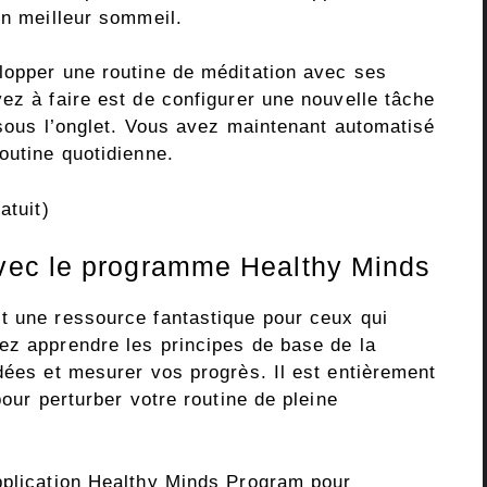
un meilleur sommeil.
lopper une routine de méditation avec ses
ez à faire est de configurer une nouvelle tâche
 sous l’onglet. Vous avez maintenant automatisé
outine quotidienne.
atuit)
vec le programme Healthy Minds
t une ressource fantastique pour ceux qui
ez apprendre les principes de base de la
dées et mesurer vos progrès. Il est entièrement
pour perturber votre routine de pleine
pplication Healthy Minds Program pour