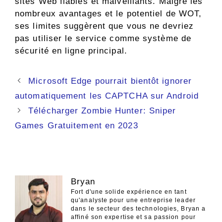
sites Web fiables et malveillants. Malgré les
nombreux avantages et le potentiel de WOT,
ses limites suggèrent que vous ne devriez
pas utiliser le service comme système de
sécurité en ligne principal.
Navigation
Microsoft Edge pourrait bientôt ignorer
des
automatiquement les CAPTCHA sur Android
articles
Télécharger Zombie Hunter: Sniper
Games Gratuitement en 2023
Bryan
Fort d'une solide expérience en tant
qu'analyste pour une entreprise leader
dans le secteur des technologies, Bryan a
affiné son expertise et sa passion pour