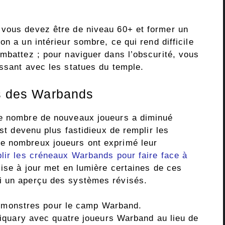
 vous devez être de niveau 60+ et former un
jon a un intérieur sombre, ce qui rend difficile
ombattez ; pour naviguer dans l’obscurité, vous
issant avec les statues du temple.
ns des Warbands
le nombre de nouveaux joueurs a diminué
est devenu plus fastidieux de remplir les
e nombreux joueurs ont exprimé leur
ir les créneaux Warbands pour faire face à
mise à jour met en lumière certaines de ces
i un aperçu des systèmes révisés.
s monstres pour le camp Warband.
iquary avec quatre joueurs Warband au lieu de