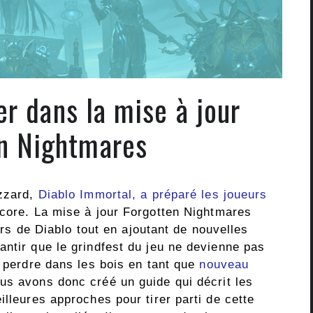
 dans la mise à jour
n Nightmares
izzard,
Diablo Immortal, a préparé les joueurs
ore. La mise à jour Forgotten Nightmares
ours de Diablo tout en ajoutant de nouvelles
antir que le grindfest du jeu ne devienne pas
e perdre dans les bois en tant que
nouveau
ous avons donc créé un guide qui décrit les
illeures approches pour tirer parti de cette