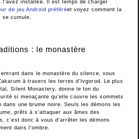
 l’avez installée. Il est temps de charger
eur de jeu Android préféré
et voyez comment la
l se cumule.
aditions : le monastère
en entrant dans le monastère du silence, vous
 Zakarum à travers les terres d’Ivgorod. Le plus
tal, Silent Monastery, donne le ton du
urité si menaçante qu’elle couvre les sommets
ch dans une brume noire. Seuls les démons les
 brume, prêts à s’attaquer aux âmes des
es, c’est donc à vous d’arrêter les démons
ment dans l’ombre.