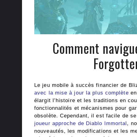
Comment naviguer
Forgotte
Le jeu mobile à succès financier de Bl
avec la mise à jour la plus complète
enc
élargit l’histoire et les traditions en c
fonctionnalités et mécanismes pour gar
obsolète. Cependant, il est facile de s
joueur approche de Diablo Immortal
, n
nouveautés, les modifications et les me