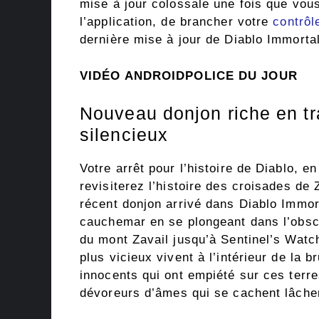
mise à jour colossale une fois que vous
l’application, de brancher votre
contrôl
dernière mise à jour de Diablo Immorta
VIDÉO ANDROIDPOLICE DU JOUR
Nouveau donjon riche en tr
silencieux
Votre arrêt pour l’histoire de Diablo, 
revisiterez l’histoire des croisades de
récent donjon arrivé dans Diablo Immor
cauchemar en se plongeant dans l’obsc
du mont Zavail jusqu’à Sentinel’s Wat
plus vicieux vivent à l’intérieur de la
innocents qui ont empiété sur ces terr
dévoreurs d’âmes qui se cachent lâche