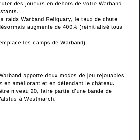
ruter des joueurs en dehors de votre Warband
stants.
es raids Warband Reliquary, le taux de chute
désormais augmenté de 400% (réinitialisé tous
(remplace les camps de Warband).
 Warband apporte deux modes de jeu rejouables
 en améliorant et en défendant le château.
re niveau 20, faire partie d’une bande de
 Valstus à Westmarch.