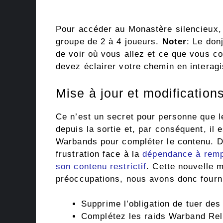
Pour accéder au Monastère silencieux,
groupe de 2 à 4 joueurs.
Noter
: Le don
de voir où vous allez et ce que vous c
devez éclairer votre chemin en interag
Mise à jour et modificatio
Ce n’est un secret pour personne que 
depuis la sortie et, par conséquent, il 
Warbands pour compléter le contenu. D
frustration face à la
dépendance à rempl
son contenu restrictif
. Cette nouvelle 
préoccupations, nous avons donc fourn
Supprime l’obligation de tuer de
Complétez les raids Warband Rel