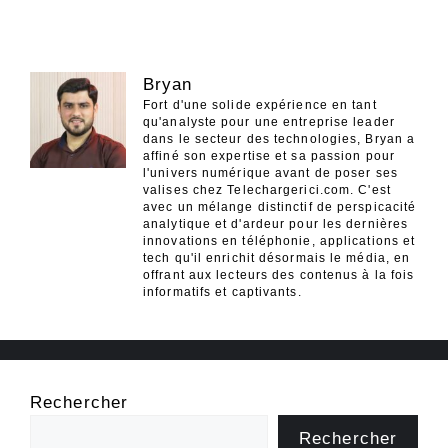
Bryan
Fort d'une solide expérience en tant
qu'analyste pour une entreprise leader
dans le secteur des technologies, Bryan a
affiné son expertise et sa passion pour
l'univers numérique avant de poser ses
valises chez Telechargerici.com. C'est
avec un mélange distinctif de perspicacité
analytique et d'ardeur pour les dernières
innovations en téléphonie, applications et
tech qu'il enrichit désormais le média, en
offrant aux lecteurs des contenus à la fois
informatifs et captivants.
Rechercher
Rechercher