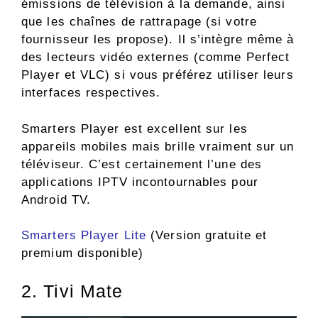
émissions de télévision à la demande, ainsi
que les chaînes de rattrapage (si votre
fournisseur les propose). Il s’intègre même à
des lecteurs vidéo externes (comme Perfect
Player et VLC) si vous préférez utiliser leurs
interfaces respectives.
Smarters Player est excellent sur les
appareils mobiles mais brille vraiment sur un
téléviseur. C’est certainement l’une des
applications IPTV incontournables pour
Android TV.
Smarters Player Lite
(Version gratuite et
premium disponible)
2. Tivi Mate