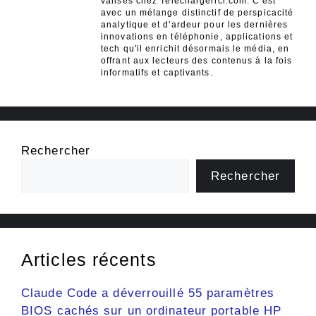
valises chez Telechargerici.com. C'est
avec un mélange distinctif de perspicacité
analytique et d'ardeur pour les dernières
innovations en téléphonie, applications et
tech qu'il enrichit désormais le média, en
offrant aux lecteurs des contenus à la fois
informatifs et captivants.
Rechercher
Rechercher
Articles récents
Claude Code a déverrouillé 55 paramètres
BIOS cachés sur un ordinateur portable HP