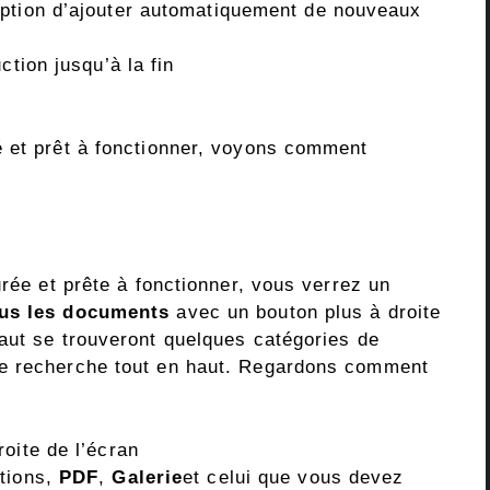
option d’ajouter automatiquement de nouveaux
ction jusqu’à la fin
é et prêt à fonctionner, voyons comment
urée et prête à fonctionner, vous verrez un
us les documents
avec un bouton plus à droite
aut se trouveront quelques catégories de
de recherche tout en haut. Regardons comment
roite de l’écran
ptions,
PDF
,
Galerie
et celui que vous devez