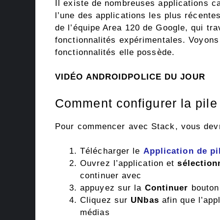
Il existe de nombreuses applications 
l’une des applications les plus récente
de l’équipe Area 120 de Google, qui tra
fonctionnalités expérimentales. Voyons 
fonctionnalités elle possède.
VIDÉO ANDROIDPOLICE DU JOUR
Comment configurer la pile
Pour commencer avec Stack, vous devrez
Télécharger le
Application de pi
Ouvrez l’application et
sélection
continuer avec
appuyez sur la
Continuer
bouton
Cliquez sur
UN
bas
afin que l’app
médias