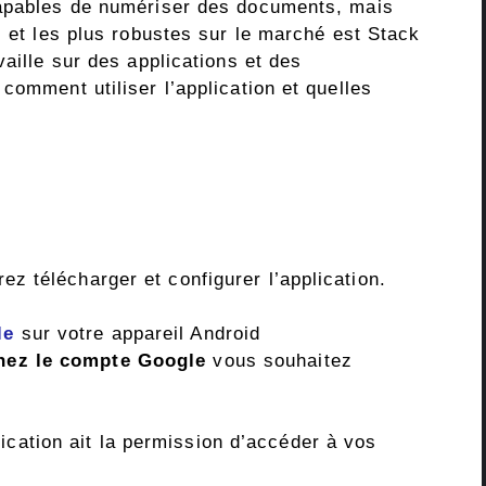
capables de numériser des documents, mais
s et les plus robustes sur le marché est Stack
vaille sur des applications et des
comment utiliser l’application et quelles
 télécharger et configurer l’application.
le
sur votre appareil Android
nez le compte Google
vous souhaitez
lication ait la permission d’accéder à vos