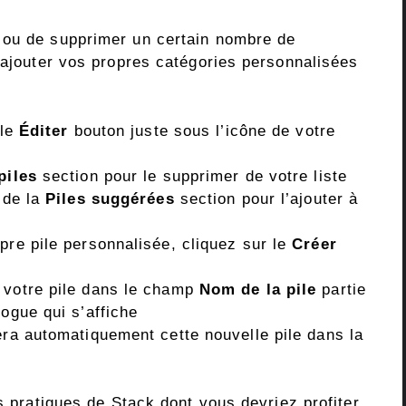
 ou de supprimer un certain nombre de
’ajouter vos propres catégories personnalisées
 le
Éditer
bouton juste sous l’icône de votre
piles
section pour le supprimer de votre liste
 de la
Piles suggérées
section pour l’ajouter à
pre pile personnalisée, cliquez sur le
Créer
 votre pile dans le champ
Nom de la pile
partie
ogue qui s’affiche
era automatiquement cette nouvelle pile dans la
s pratiques de Stack dont vous devriez profiter.