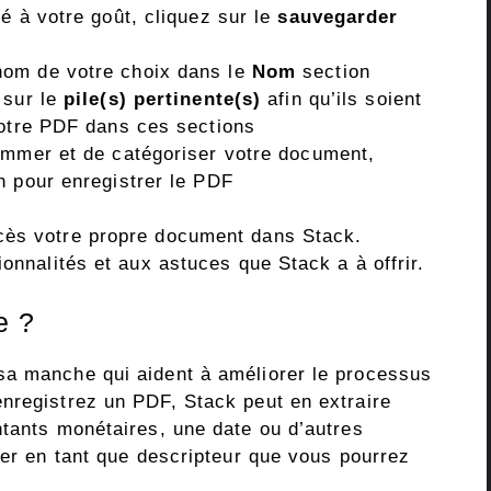
é à votre goût, cliquez sur le
sauvegarder
om de votre choix dans le
Nom
section
sur le
pile(s) pertinente(s)
afin qu’ils soient
votre PDF dans ces sections
ommer et de catégoriser votre document,
 pour enregistrer le PDF
cès votre propre document dans Stack.
ionnalités et aux astuces que Stack a à offrir.
e ?
sa manche qui aident à améliorer le processus
nregistrez un PDF, Stack peut en extraire
ntants monétaires, une date ou d’autres
rer en tant que descripteur que vous pourrez