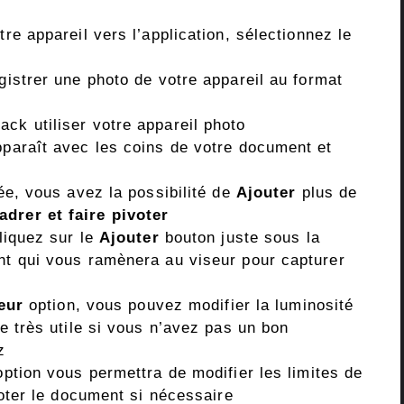
re appareil vers l’application, sélectionnez le
istrer une photo de votre appareil au format
ack utiliser votre appareil photo
pparaît avec les coins de votre document et
uée, vous avez la possibilité de
Ajouter
plus de
adrer et faire pivoter
liquez sur le
Ajouter
bouton juste sous la
t qui vous ramènera au viseur pour capturer
eur
option, vous pouvez modifier la luminosité
e très utile si vous n’avez pas un bon
z
ption vous permettra de modifier les limites de
voter le document si nécessaire