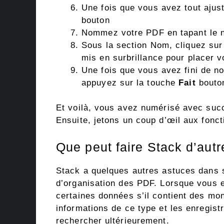
Une fois que vous avez tout ajust
bouton
Nommez votre PDF en tapant le n
Sous la section Nom, cliquez sur
mis en surbrillance pour placer 
Une fois que vous avez fini de n
appuyez sur la touche
Fait
bouton
Et voilà, vous avez numérisé avec suc
Ensuite, jetons un coup d’œil aux fonct
Que peut faire Stack d’autr
Stack a quelques autres astuces dans 
d’organisation des PDF. Lorsque vous e
certaines données s’il contient des mo
informations de ce type et les enregist
rechercher ultérieurement.