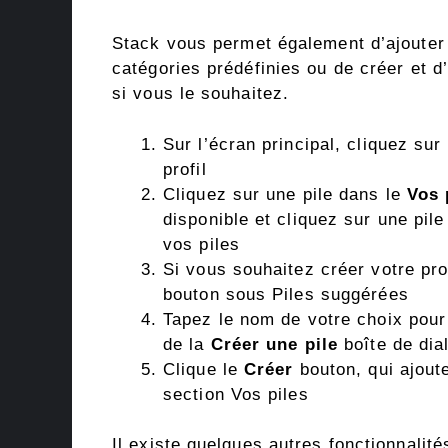
Stack vous permet également d’ajouter
catégories prédéfinies ou de créer et d
si vous le souhaitez.
Sur l’écran principal, cliquez sur
profil
Cliquez sur une pile dans le
Vos 
disponible et cliquez sur une pile
vos piles
Si vous souhaitez créer votre pro
bouton sous Piles suggérées
Tapez le nom de votre choix pour
de la
Créer une pile
boîte de dial
Clique le
Créer
bouton, qui ajout
section Vos piles
Il existe quelques autres fonctionnalité