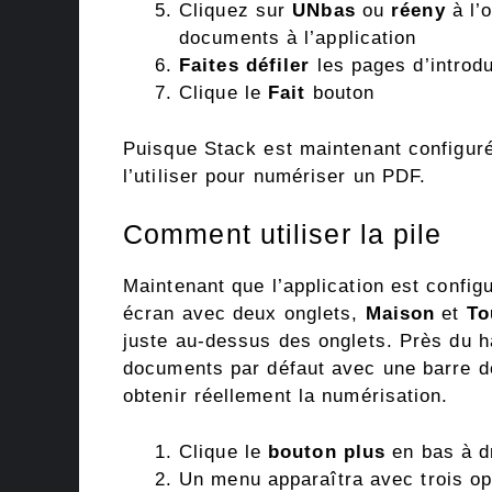
Cliquez sur
UN
bas
ou
ré
eny
à l’
documents à l’application
Faites défiler
les pages d’introdu
Clique le
Fait
bouton
Puisque Stack est maintenant configur
l’utiliser pour numériser un PDF.
Comment utiliser la pile
Maintenant que l’application est config
écran avec deux onglets,
Maison
et
To
juste au-dessus des onglets. Près du h
documents par défaut avec une barre 
obtenir réellement la numérisation.
Clique le
bouton plus
en bas à d
Un menu apparaîtra avec trois o